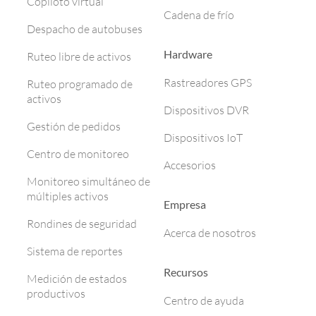
Copiloto virtual
Cadena de frío
Despacho de autobuses
Hardware
Ruteo libre de activos
Rastreadores GPS
Ruteo programado de
activos
Dispositivos DVR
Gestión de pedidos
Dispositivos IoT
Centro de monitoreo
Accesorios
Monitoreo simultáneo de
múltiples activos
Empresa
Rondines de seguridad
Acerca de nosotros
Sistema de reportes
Recursos
Medición de estados
productivos
Centro de ayuda