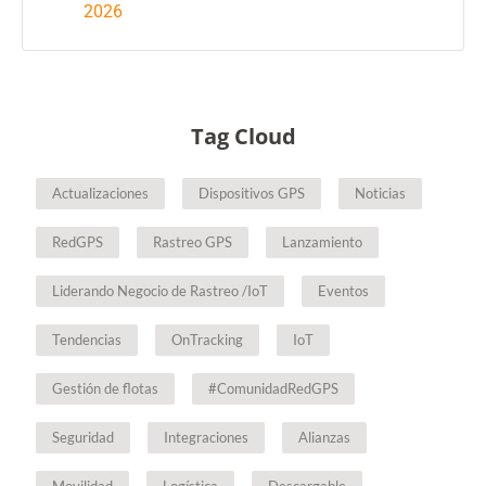
2026
Tag Cloud
Actualizaciones
Dispositivos GPS
Noticias
RedGPS
Rastreo GPS
Lanzamiento
Liderando Negocio de Rastreo /IoT
Eventos
Tendencias
OnTracking
IoT
Gestión de flotas
#ComunidadRedGPS
Seguridad
Integraciones
Alianzas