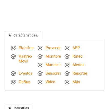
Características.
Plataforma
Proveedores
APP
Rastreo
Monitoreo
Ruteo
Movil
Mantenimientos
Alertas
Eventos
Sensores
Reportes
OnBus
Video
Más
Industrias