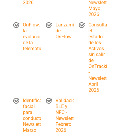
2026
Newsletter
Mayo
2026
OnFlow:
Lanzamiento
Consulta
la
de
el
evolución
OnFlow
estado
de la
de los
telemática
Activos
sin salir
de
OnTracking
-
Newsletter
Abril
2026
Identificación
Validación
facial
BLE y
para
NFC -
conductores-
Newsletter
Newsletter
Febrero
Marzo
2026