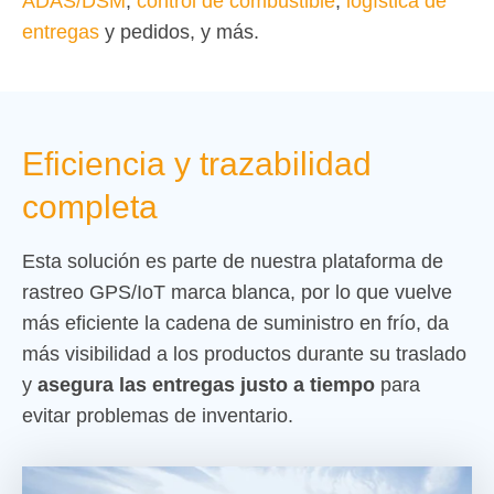
ADAS/DSM
,
control de combustible
,
logística de
entregas
y pedidos, y más.
Eficiencia y trazabilidad
completa
Esta solución es parte de nuestra plataforma de
rastreo GPS/IoT marca blanca, por lo que vuelve
más eficiente la cadena de suministro en frío, da
más visibilidad a los productos durante su traslado
y
asegura las entregas justo a tiempo
para
evitar problemas de inventario.