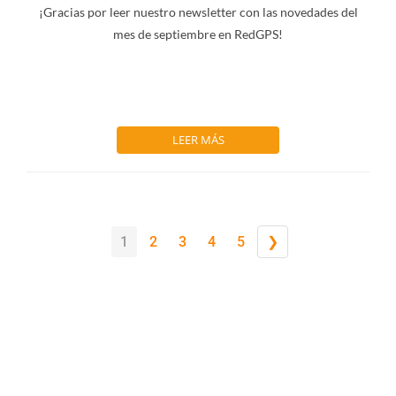
¡Gracias por leer nuestro newsletter con las novedades del
mes de septiembre en RedGPS!
LEER MÁS
1
2
3
4
5
❯