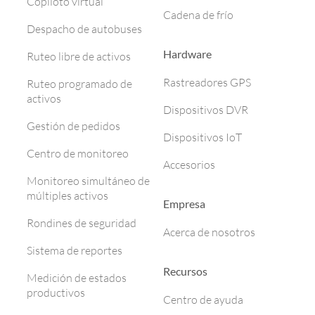
Copiloto virtual
Cadena de frío
Despacho de autobuses
Hardware
Ruteo libre de activos
Rastreadores GPS
Ruteo programado de
activos
Dispositivos DVR
Gestión de pedidos
Dispositivos IoT
Centro de monitoreo
Accesorios
Monitoreo simultáneo de
múltiples activos
Empresa
Rondines de seguridad
Acerca de nosotros
Sistema de reportes
Recursos
Medición de estados
productivos
Centro de ayuda