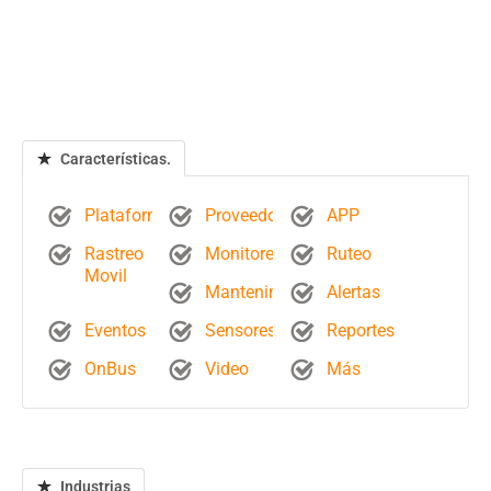
Características.
Plataforma
Proveedores
APP
Rastreo
Monitoreo
Ruteo
Movil
Mantenimientos
Alertas
Eventos
Sensores
Reportes
OnBus
Video
Más
Industrias