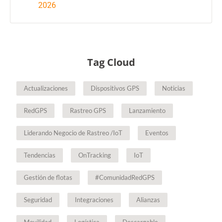
2026
Tag Cloud
Actualizaciones
Dispositivos GPS
Noticias
RedGPS
Rastreo GPS
Lanzamiento
Liderando Negocio de Rastreo /IoT
Eventos
Tendencias
OnTracking
IoT
Gestión de flotas
#ComunidadRedGPS
Seguridad
Integraciones
Alianzas