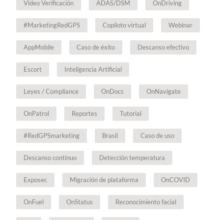
Video Verificación
ADAS/DSM
OnDriving
#MarketingRedGPS
Copiloto virtual
Webinar
AppMobile
Caso de éxito
Descanso efectivo
Escort
Inteligencia Artificial
Leyes / Compliance
OnDocs
OnNavigate
OnPatrol
Reportes
Tutorial
#RedGPSmarketing
Brasil
Caso de uso
Descanso continuo
Detección temperatura
Exposec
Migración de plataforma
OnCOVID
OnFuel
OnStatus
Reconocimiento facial