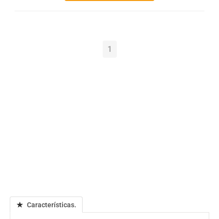
1
Características.