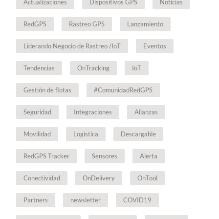
Actualizaciones
Dispositivos GPS
Noticias
RedGPS
Rastreo GPS
Lanzamiento
Liderando Negocio de Rastreo /IoT
Eventos
Tendencias
OnTracking
IoT
Gestión de flotas
#ComunidadRedGPS
Seguridad
Integraciones
Alianzas
Movilidad
Logística
Descargable
RedGPS Tracker
Sensores
Alerta
Conectividad
OnDelivery
OnTool
Partners
newsletter
COVID19