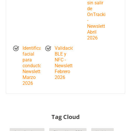
sin salir
de
OnTracking
-
Newsletter
Abril
2026
Identificación
Validación
facial
BLE y
para
NFC -
conductores-
Newsletter
Newsletter
Febrero
Marzo
2026
2026
Tag Cloud