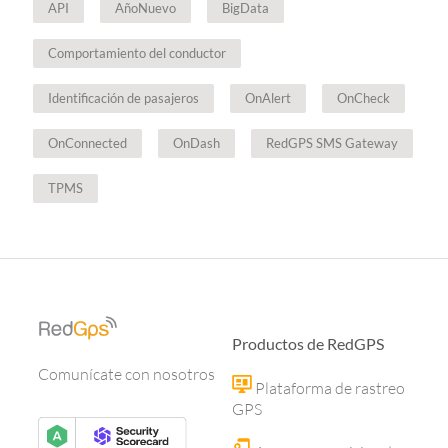
API
AñoNuevo
BigData
Comportamiento del conductor
Identificación de pasajeros
OnAlert
OnCheck
OnConnected
OnDash
RedGPS SMS Gateway
TPMS
Productos de RedGPS
Comunícate con nosotros
Plataforma de rastreo
GPS