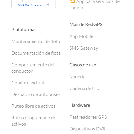
App para servicios de
campo
Más de RedGPS
Plataformas
App Mobile
Mantenimiento de flota
SMS Gateway
Documentación de flota
Casos de uso
Comportamiento del
conductor
Minería
Copiloto virtual
Cadena de frío
Despacho de autobuses
Hardware
Ruteo libre de activos
Rastreadores GPS
Ruteo programado de
activos
Dispositivos DVR