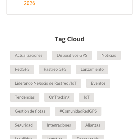
2026
Tag Cloud
Actualizaciones
Dispositivos GPS
Noticias
RedGPS
Rastreo GPS
Lanzamiento
Liderando Negocio de Rastreo /IoT
Eventos
Tendencias
OnTracking
IoT
Gestión de flotas
#ComunidadRedGPS
Seguridad
Integraciones
Alianzas