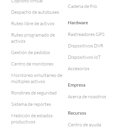
Copiloto virtual
Cadena de frío
Despacho de autobuses
Hardware
Ruteo libre de activos
Rastreadores GPS
Ruteo programado de
activos
Dispositivos DVR
Gestión de pedidos
Dispositivos IoT
Centro de monitoreo
Accesorios
Monitoreo simultáneo de
múltiples activos
Empresa
Rondines de seguridad
Acerca de nosotros
Sistema de reportes
Recursos
Medición de estados
productivos
Centro de ayuda