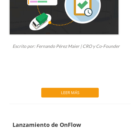
Escrito por: Fernando Pérez Maier | CRO y Co-Founder
Hace algunos años escribí una nota donde se hablaba sobre
cómo la industria del rastreo GPS...
LEER MÁS
Lanzamiento de OnFlow