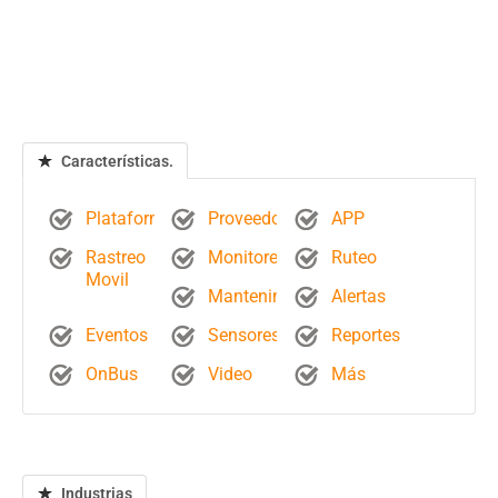
Características.
Plataforma
Proveedores
APP
Rastreo
Monitoreo
Ruteo
Movil
Mantenimientos
Alertas
Eventos
Sensores
Reportes
OnBus
Video
Más
Industrias