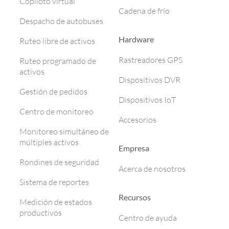
Copiloto virtual
Cadena de frío
Despacho de autobuses
Hardware
Ruteo libre de activos
Rastreadores GPS
Ruteo programado de
activos
Dispositivos DVR
Gestión de pedidos
Dispositivos IoT
Centro de monitoreo
Accesorios
Monitoreo simultáneo de
múltiples activos
Empresa
Rondines de seguridad
Acerca de nosotros
Sistema de reportes
Recursos
Medición de estados
productivos
Centro de ayuda