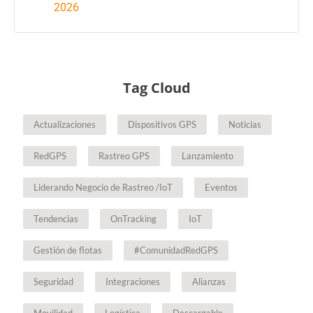
2026
Tag Cloud
Actualizaciones
Dispositivos GPS
Noticias
RedGPS
Rastreo GPS
Lanzamiento
Liderando Negocio de Rastreo /IoT
Eventos
Tendencias
OnTracking
IoT
Gestión de flotas
#ComunidadRedGPS
Seguridad
Integraciones
Alianzas