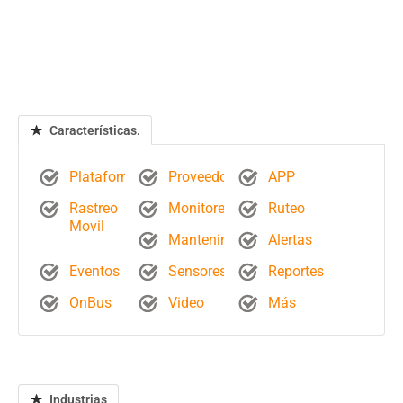
Características.
Plataforma
Proveedores
APP
Rastreo
Monitoreo
Ruteo
Movil
Mantenimientos
Alertas
Eventos
Sensores
Reportes
OnBus
Video
Más
Industrias