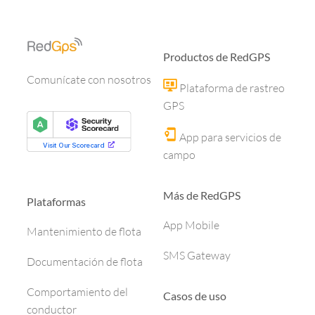
Productos de RedGPS
Comunícate con nosotros
Plataforma de rastreo
GPS
App para servicios de
campo
Más de RedGPS
Plataformas
App Mobile
Mantenimiento de flota
SMS Gateway
Documentación de flota
Comportamiento del
Casos de uso
conductor