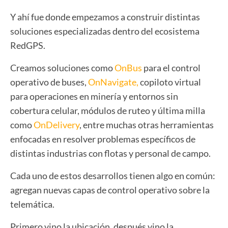
Y ahí fue donde empezamos a construir distintas
soluciones especializadas dentro del ecosistema
RedGPS.
Creamos soluciones como
OnBus
para el control
operativo de buses,
OnNavigate,
copiloto virtual
para operaciones en minería y entornos sin
cobertura celular, módulos de ruteo y última milla
como
OnDelivery
, entre muchas otras herramientas
enfocadas en resolver problemas específicos de
distintas industrias con flotas y personal de campo.
Cada uno de estos desarrollos tienen algo en común:
agregan nuevas capas de control operativo sobre la
telemática.
Primero vino la ubicación, después vino la