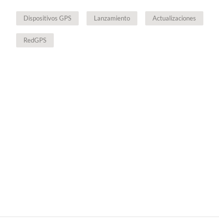
Dispositivos GPS
Lanzamiento
Actualizaciones
RedGPS