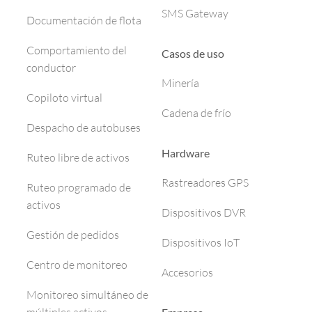
SMS Gateway
Documentación de flota
Comportamiento del
Casos de uso
conductor
Minería
Copiloto virtual
Cadena de frío
Despacho de autobuses
Hardware
Ruteo libre de activos
Rastreadores GPS
Ruteo programado de
activos
Dispositivos DVR
Gestión de pedidos
Dispositivos IoT
Centro de monitoreo
Accesorios
Monitoreo simultáneo de
múltiples activos