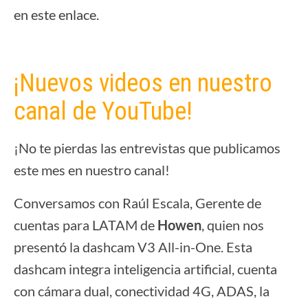
en este enlace.
¡Nuevos videos en nuestro
canal de YouTube!
¡No te pierdas las entrevistas que publicamos
este mes en nuestro canal!
Conversamos con Raúl Escala, Gerente de
cuentas para LATAM de
Howen
, quien nos
presentó la dashcam V3 All-in-One. Esta
dashcam integra inteligencia artificial, cuenta
con cámara dual, conectividad 4G, ADAS, la