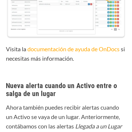
Visita la
documentación de ayuda de OnDocs
si
necesitas más información.
Nueva alerta cuando un Activo entre o
salga de un lugar
Ahora también puedes recibir alertas cuando
un Activo se vaya de un lugar. Anteriormente,
contábamos con las alertas
Llegada a un Lugar