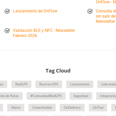
OnFlow - N
Lanzamiento de OnFlow
Consulta el
sin salir d
Newsletter
Validación BLE y NFC - Newsletter
Febrero 2026
Tag Cloud
ias
RedGPS
Rastreo GPS
Lanzamiento
Liderando
ión de flotas
#ComunidadRedGPS
Seguridad
Integracio
Alerta
Conectividad
OnDelivery
OnTool