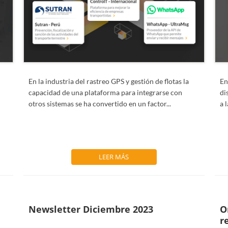
En la industria del rastreo GPS y gestión de flotas la
En
capacidad de una plataforma para integrarse con
di
otros sistemas se ha convertido en un factor...
a 
a
LEER MÁS
Newsletter Diciembre 2023
O
r