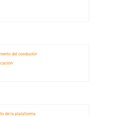
ento del conductor
icación
o de la plataforma