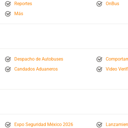
Reportes
OnBus
Más
Despacho de Autobuses
Comportami
Candados Aduaneros
Video Verif
Expo Seguridad México 2026
Lanzamient