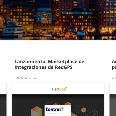
Lanzamiento: Marketplace de
A
Integraciones de RedGPS
p
Enero 26 , 2026
Oc