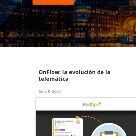
OnFlow: la evolución de la
telemática
Junio 8 , 2026