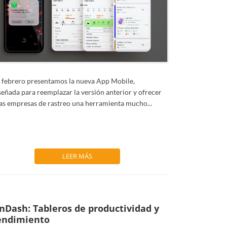
 febrero presentamos la nueva App Mobile,
señada para reemplazar la versión anterior y ofrecer
las empresas de rastreo una herramienta mucho...
LEER MÁS
nDash: Tableros de productividad y
endimiento