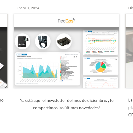
Enero 3 , 2024
Di
 no
La
Ya está aquí el newsletter del mes de diciembre. ¡Te
pl
compartimos las últimas novedades!
GP
la.