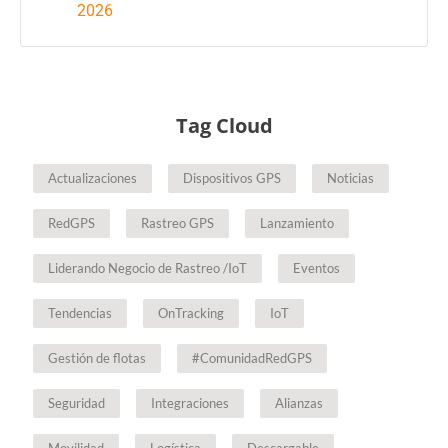
2026
Tag Cloud
Actualizaciones
Dispositivos GPS
Noticias
RedGPS
Rastreo GPS
Lanzamiento
Liderando Negocio de Rastreo /IoT
Eventos
Tendencias
OnTracking
IoT
Gestión de flotas
#ComunidadRedGPS
Seguridad
Integraciones
Alianzas