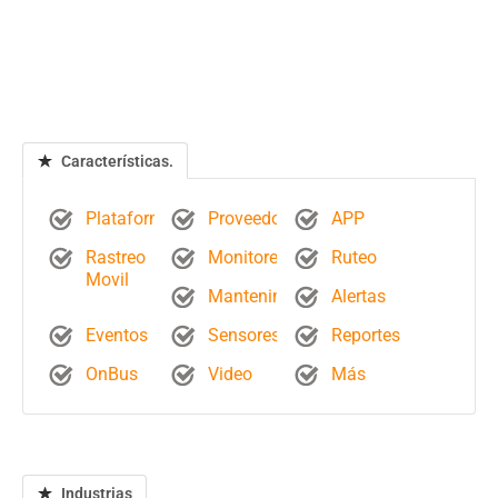
Características.
Plataforma
Proveedores
APP
Rastreo
Monitoreo
Ruteo
Movil
Mantenimientos
Alertas
Eventos
Sensores
Reportes
OnBus
Video
Más
Industrias