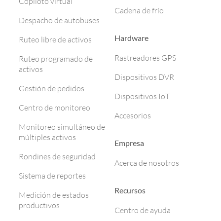
Copiloto virtual
Cadena de frío
Despacho de autobuses
Hardware
Ruteo libre de activos
Rastreadores GPS
Ruteo programado de
activos
Dispositivos DVR
Gestión de pedidos
Dispositivos IoT
Centro de monitoreo
Accesorios
Monitoreo simultáneo de
múltiples activos
Empresa
Rondines de seguridad
Acerca de nosotros
Sistema de reportes
Recursos
Medición de estados
productivos
Centro de ayuda