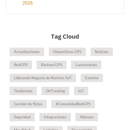
2026
Tag Cloud
Actualizaciones
Dispositivos GPS
Noticias
RedGPS
Rastreo GPS
Lanzamiento
Liderando Negocio de Rastreo /IoT
Eventos
Tendencias
OnTracking
IoT
Gestión de flotas
#ComunidadRedGPS
Seguridad
Integraciones
Alianzas