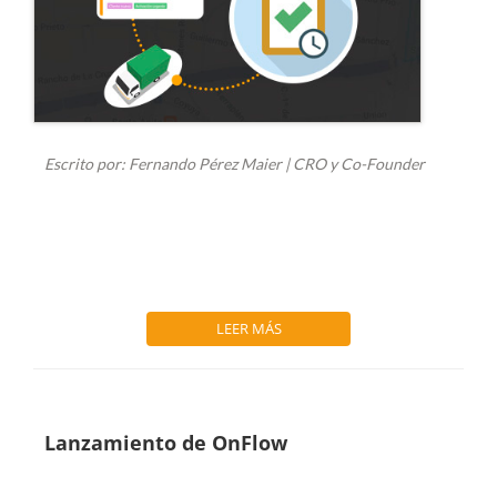
Escrito por: Fernando Pérez Maier | CRO y Co-Founder
Hace algunos años escribí una nota donde se hablaba sobre
cómo la industria del rastreo GPS...
LEER MÁS
Lanzamiento de OnFlow