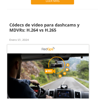
LEER MÁS
Códecs de video para dashcams y
MDVRs: H.264 vs H.265
Enero 15 , 2024