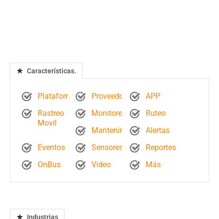
Características.
Plataforma
Proveedores
APP
Rastreo
Monitoreo
Ruteo
Movil
Mantenimientos
Alertas
Eventos
Sensores
Reportes
OnBus
Video
Más
Industrias