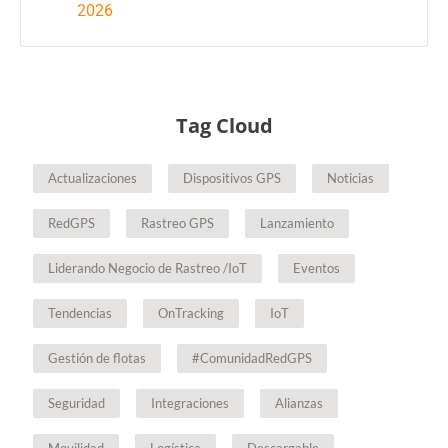
2026
Tag Cloud
Actualizaciones
Dispositivos GPS
Noticias
RedGPS
Rastreo GPS
Lanzamiento
Liderando Negocio de Rastreo /IoT
Eventos
Tendencias
OnTracking
IoT
Gestión de flotas
#ComunidadRedGPS
Seguridad
Integraciones
Alianzas