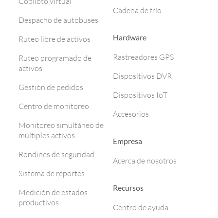
Copiloto virtual
Cadena de frío
Despacho de autobuses
Hardware
Ruteo libre de activos
Rastreadores GPS
Ruteo programado de
activos
Dispositivos DVR
Gestión de pedidos
Dispositivos IoT
Centro de monitoreo
Accesorios
Monitoreo simultáneo de
múltiples activos
Empresa
Rondines de seguridad
Acerca de nosotros
Sistema de reportes
Recursos
Medición de estados
productivos
Centro de ayuda