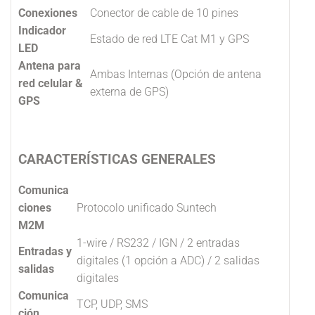
Conexiones
Conector de cable de 10 pines
Indicador
Estado de red LTE Cat M1 y GPS
LED
Antena para
Ambas Internas (Opción de antena
red celular &
externa de GPS)
GPS
CARACTERÍSTICAS GENERALES
Comunica
ciones
Protocolo unificado Suntech
M2M
1-wire / RS232 / IGN / 2 entradas
Entradas y
digitales (1 opción a ADC) / 2 salidas
salidas
digitales
Comunica
TCP, UDP, SMS
ción