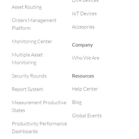
DVR devices
Asset Routing
IoT Devices
Orders Management
Accesories
Platform
Monitoring Center
Company
Multiple Asset
Who We Are
Monitoring
Resources
Security Rounds
Help Center
Report System
Blog
Measurement Productive
States
Global Events
Productivity Performance
Dashboards