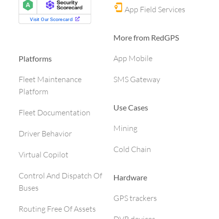
App Field Services
More from RedGPS
App Mobile
Platforms
SMS Gateway
Fleet Maintenance
Platform
Use Cases
Fleet Documentation
Mining
Driver Behavior
Cold Chain
Virtual Copilot
Control And Dispatch Of
Hardware
Buses
GPS trackers
Routing Free Of Assets