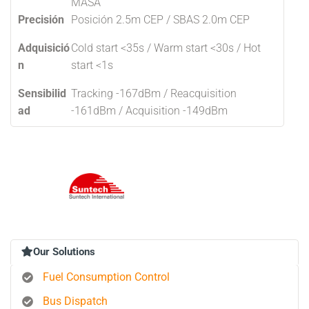
MASA
Precisión
Posición 2.5m CEP / SBAS 2.0m CEP
Adquisició
Cold start <35s / Warm start <30s / Hot
n
start <1s
Sensibilid
Tracking -167dBm / Reacquisition
ad
-161dBm / Acquisition -149dBm
Our Solutions
Fuel Consumption Control
Bus Dispatch