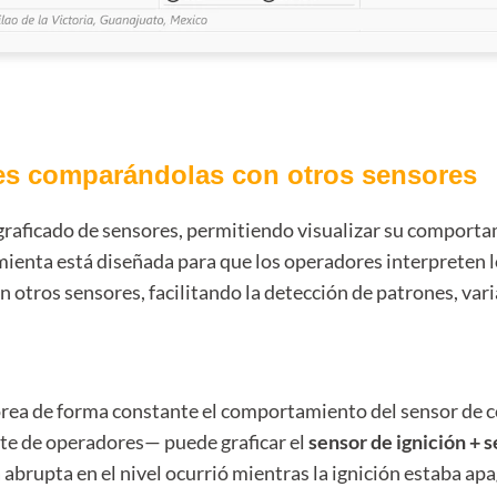
nes comparándolas con otros sensores
 graficado de sensores, permitiendo visualizar su comporta
mienta está diseñada para que los operadores interpreten l
n otros sensores, facilitando la detección de patrones, var
ea de forma constante el comportamiento del sensor de 
rte de operadores— puede graficar el
sensor de ignición + 
da abrupta en el nivel ocurrió mientras la ignición estaba ap