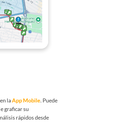
en la
App Mobile
. Puede
e graficar su
nálisis rápidos desde