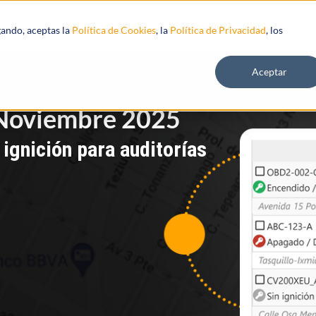
s
Recursos
gando, aceptas la
Política de Cookies
, la
Política de Privacidad
, los
Aceptar
Noviembre 2025
ignición para auditorías