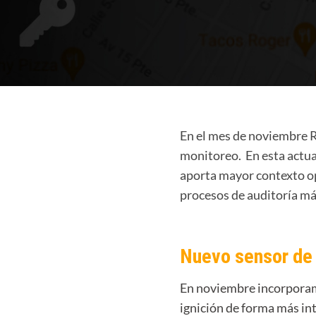
En el mes de noviembre 
monitoreo. En esta actua
aporta mayor contexto op
procesos de auditoría m
Nuevo sensor de 
En noviembre incorporam
ignición de forma más in