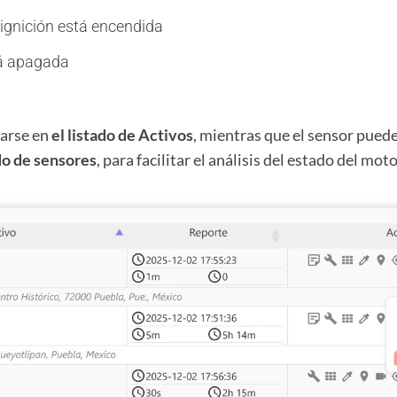
ignición está encendida
á apagada
zarse en
el listado de Activos
, mientras que el sensor puede
do de sensores
, para facilitar el análisis del estado del mo