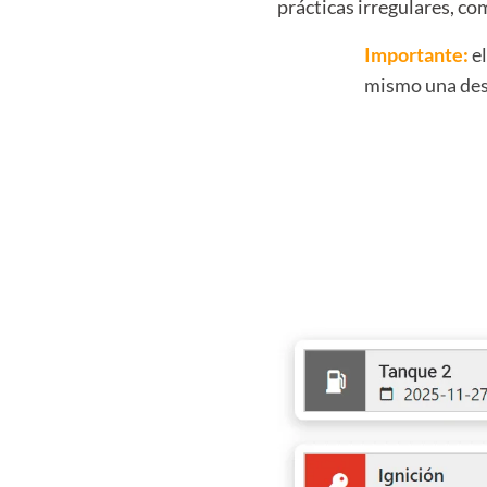
prácticas irregulares, c
Importante:
el
mismo una des