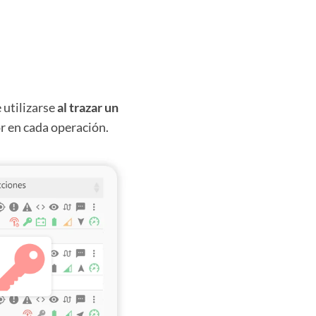
 utilizarse
al trazar un
tor en cada operación.