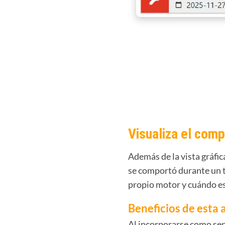
Visualiza el com
Además de la vista gráfi
se comportó durante un t
propio motor
y cuándo e
Beneficios de esta 
Al incorporarse como sen