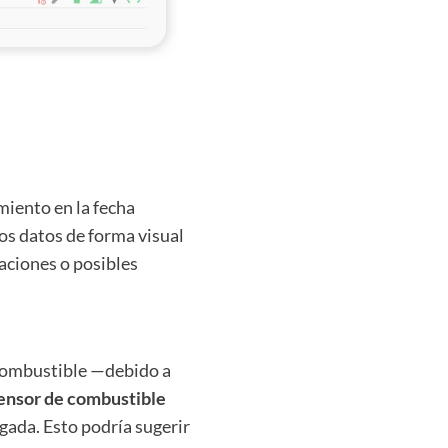
miento en la fecha
os datos de forma visual
iaciones o posibles
combustible —debido a
sensor de combustible
agada. Esto podría sugerir