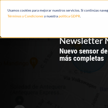
Productos
Ecosistema
Integracione
Usamos cookies para mejorar nuestros servicios. Si continúas nave
Términos y Condiciones
y nuestra
politica GDPR
.
Newsletter 
Nuevo sensor de 
más completas