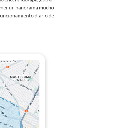
btener un panorama mucho
 funcionamiento diario de