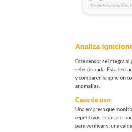
Analiza ignicio
Este sensor se integra al
seleccionada. Esta herra
y comparen la ignición co
anomalías.
Caso de uso:
Una empresa que monitor
repetitivos robos por pa
para verificar si una caí