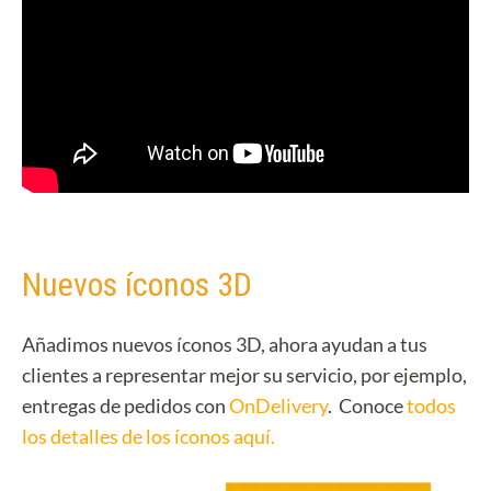
Nuevos íconos 3D
Añadimos nuevos íconos 3D, ahora ayudan a tus
clientes a representar mejor su servicio, por ejemplo,
entregas de pedidos con
OnDelivery
. Conoce
todos
los detalles de los íconos aquí.