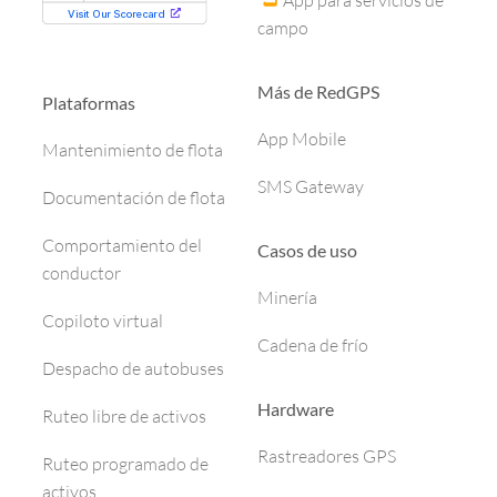
App para servicios de
campo
Más de RedGPS
Plataformas
App Mobile
Mantenimiento de flota
SMS Gateway
Documentación de flota
Comportamiento del
Casos de uso
conductor
Minería
Copiloto virtual
Cadena de frío
Despacho de autobuses
Hardware
Ruteo libre de activos
Rastreadores GPS
Ruteo programado de
activos