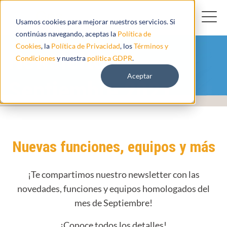
Usamos cookies para mejorar nuestros servicios. Si
continúas navegando, aceptas la
Política de
Cookies
, la
Política de Privacidad
, los
Términos y
Newsletter
Condiciones
y nuestra
politica GDPR
.
Aceptar
Septiembre 2021
Nuevas funciones, equipos y más
¡Te compartimos nuestro newsletter con las
novedades, funciones y equipos homologados del
mes de Septiembre!
¡Conoce todos los detalles!