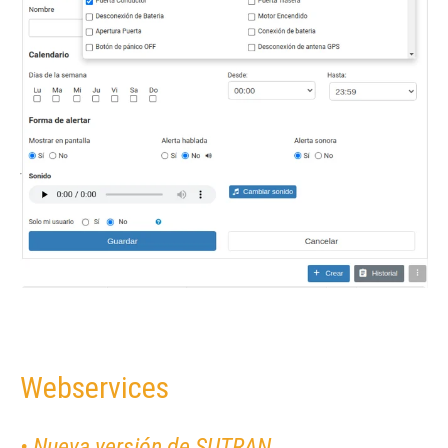
Webservices
• Nueva versión de SUTRAN