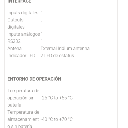
INTERFACE
Inputs digitales
1
Outputs
1
digitales
Inputs análogos
1
RS232
1
Antena
External Iridium antenna
Indicador LED
2 LED de estatus
ENTORNO DE OPERACIÓN
Temperatura de
operación sin
-25 °C to +55 °C
batería
Temperatura de
almacenamient
-40 °C to +70 °C
o sin batería