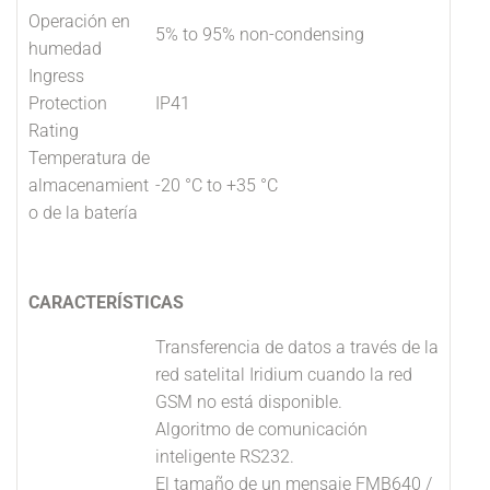
Operación en
5% to 95% non-condensing
humedad
Ingress
Protection
IP41
Rating
Temperatura de
almacenamient
-20 °C to +35 °C
o de la batería
CARACTERÍSTICAS
Transferencia de datos a través de la
red satelital Iridium cuando la red
GSM no está disponible.
Algoritmo de comunicación
inteligente RS232.
El tamaño de un mensaje FMB640 /