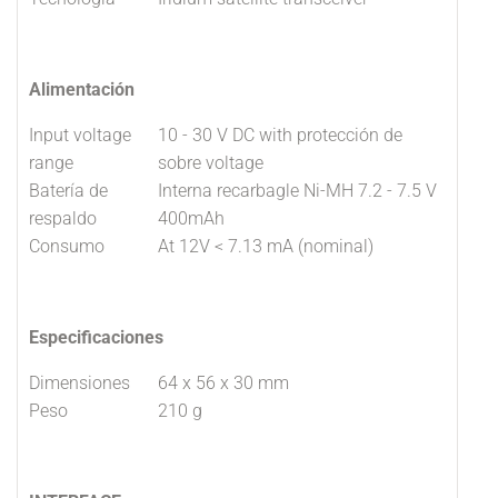
Alimentación
Input voltage
10 - 30 V DC with protección de
range
sobre voltage
Batería de
Interna recarbagle Ni-MH 7.2 - 7.5 V
respaldo
400mAh
Consumo
At 12V < 7.13 mA (nominal)
Especificaciones
Dimensiones
64 x 56 x 30 mm
Peso
210 g