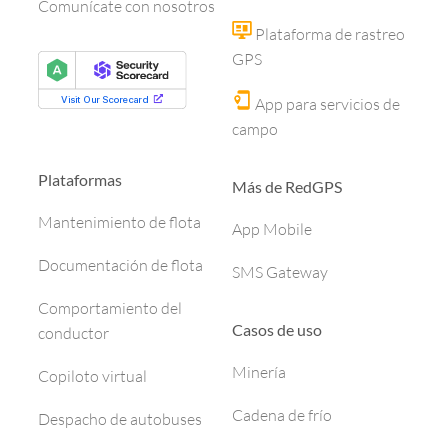
Comunícate con nosotros
Plataforma de rastreo
GPS
App para servicios de
campo
Plataformas
Más de RedGPS
Mantenimiento de flota
App Mobile
Documentación de flota
SMS Gateway
Comportamiento del
Casos de uso
conductor
Minería
Copiloto virtual
Cadena de frío
Despacho de autobuses