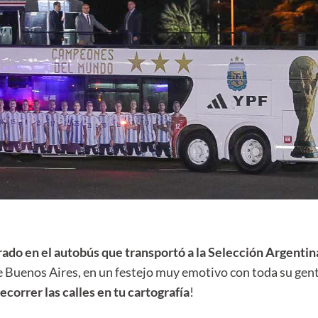
rado en el autobús que transportó a la Selección Argentin
de Buenos Aires, en un festejo muy emotivo con toda su gent
recorrer las calles en tu cartografía
!