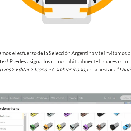
s el esfuerzo de la Selección Argentina y te invitamos a 
ntes! Puedes asignarlos como habitualmente lo haces con cu
tivos
>
Editar
>
Icono
>
Cambiar ícono
, en la pestaña “
Diná