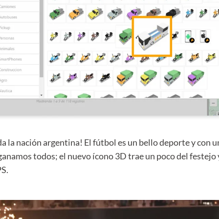
a la nación argentina! El fútbol es un bello deporte y con 
, ganamos todos; el nuevo ícono 3D trae un poco del festejo y
PS.