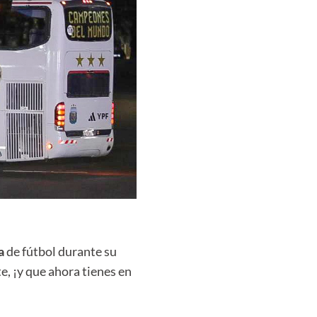
a
de fútbol durante su
e, ¡y que ahora tienes en