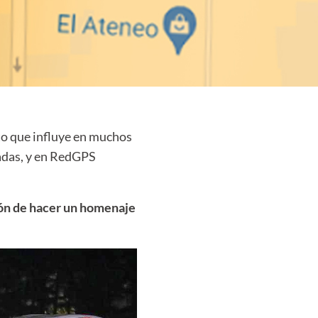
nto que influye en muchos
radas, y en RedGPS
ón de hacer un homenaje