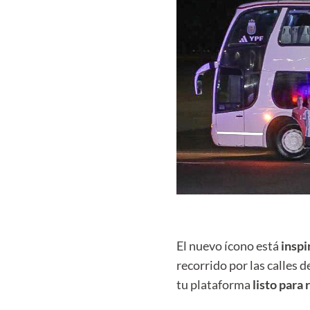
El nuevo ícono está
inspi
recorrido por las calles 
tu plataforma
listo para 