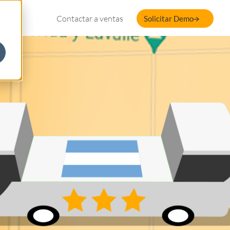
Contactar a ventas
Solicitar Demo