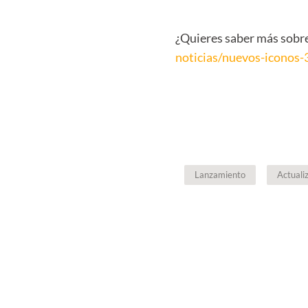
¿Quieres saber más sobr
noticias/nuevos-iconos-
Lanzamiento
Actuali