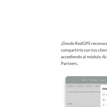
¡Desde RedGPS reconocemo
compartirlo con tus clie
accediendo al módulo
Ac
Partners.