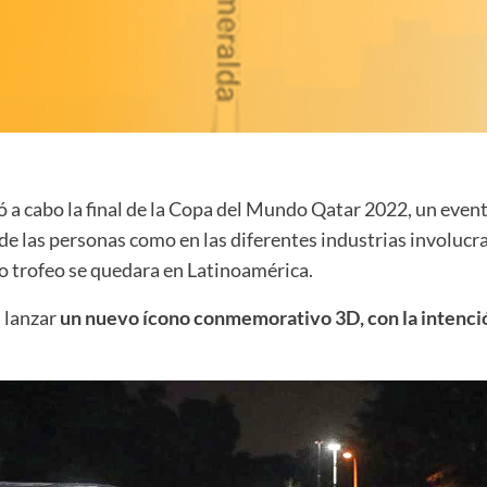
vó a cabo la final de la Copa del Mundo Qatar 2022, un eve
 de las personas como en las diferentes industrias involuc
 trofeo se quedara en Latinoamérica.
 lanzar
un nuevo ícono conmemorativo 3D, con la intenci