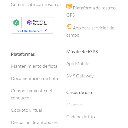
Comunícate con nosotros
Plataforma de rastreo
GPS
App para servicios de
campo
Más de RedGPS
Plataformas
App Mobile
Mantenimiento de flota
SMS Gateway
Documentación de flota
Comportamiento del
Casos de uso
conductor
Minería
Copiloto virtual
Cadena de frío
Despacho de autobuses