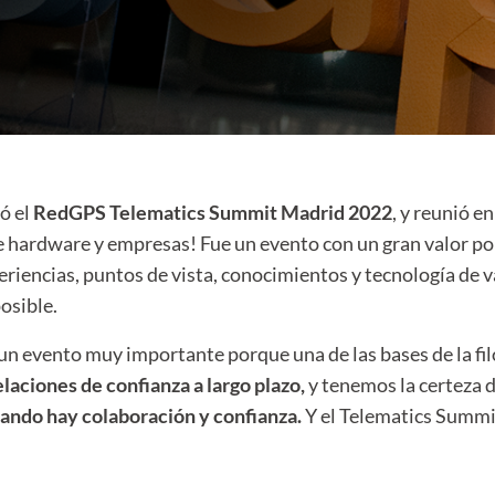
ó el
RedGPS Telematics Summit Madrid 2022
, y reunió e
de hardware y empresas! Fue un evento con un gran valor po
eriencias, puntos de vista, conocimientos y tecnología de 
osible.
un evento muy importante porque una de las bases de la fi
laciones de confianza a largo plazo,
y tenemos la certeza 
uando hay colaboración y confianza.
Y el Telematics Summit