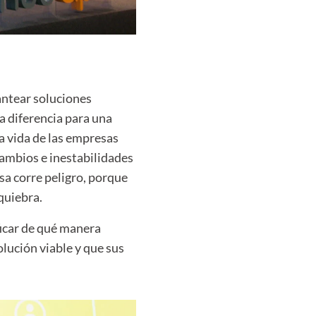
antear soluciones
la diferencia para una
la vida de las empresas
ambios e inestabilidades
esa corre peligro, porque
quiebra.
ficar de qué manera
lución viable y que sus