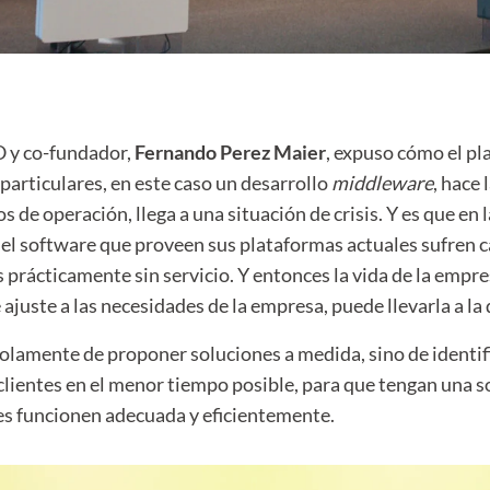
O y co-fundador,
Fernando Perez Maier
, expuso cómo el pl
 particulares, en este caso un desarrollo
middleware
, hace 
 de operación, llega a una situación de crisis. Y es que en 
l software que proveen sus plataformas actuales sufren c
s prácticamente sin servicio. Y entonces la vida de la empr
ajuste a las necesidades de la empresa, puede llevarla a la 
 solamente de proponer soluciones a medida, sino de identi
lientes en el menor tiempo posible, para que tengan una so
es funcionen adecuada y eficientemente.