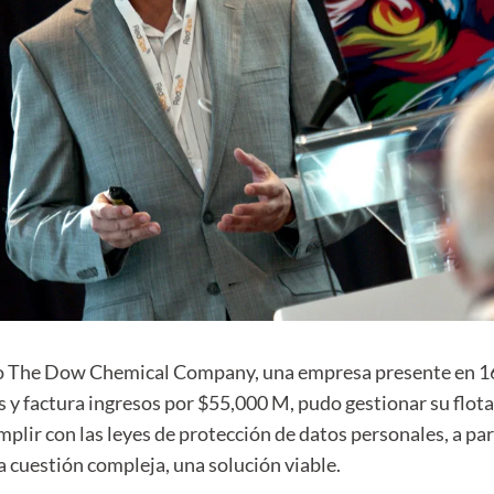
 The Dow Chemical Company, una empresa presente en 160
y factura ingresos por $55,000 M, pudo gestionar su flota
mplir con las leyes de protección de datos personales, a par
a cuestión compleja, una solución viable.