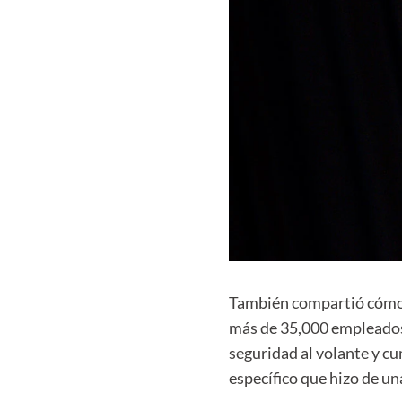
También compartió cómo
más de 35,000 empleados 
seguridad al volante y cu
específico que hizo de un