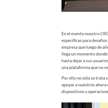
En el evento nuestro CR
específicas para desafíos
empresa que luego de años
llega un momento donde e
hasta dejar a sus usuario
una plataforma que no se 
Por ello no sólo se trata
apoyar a nuestros ahora c
dispositivos y operacion