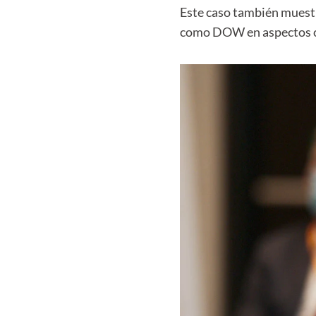
Este caso también muestr
como DOW en aspectos co