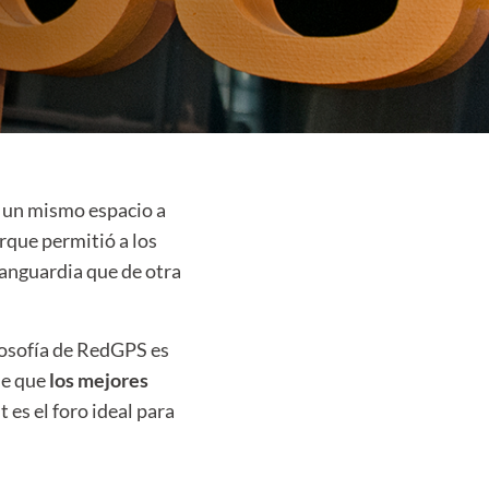
n un mismo espacio a
rque permitió a los
vanguardia que de otra
losofía de RedGPS es
de que
los mejores
 es el foro ideal para