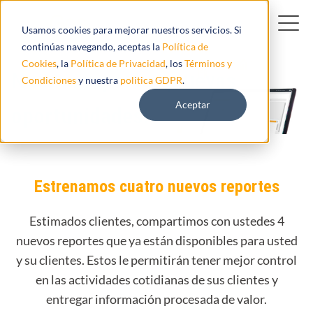
Usamos cookies para mejorar nuestros servicios. Si
continúas navegando, aceptas la
Política de
Cookies
, la
Política de Privacidad
, los
Términos y
Nuevos reportes ¡nuevas
Condiciones
y nuestra
politica GDPR
.
Aceptar
oportunidades!
Estrenamos cuatro nuevos reportes
Estimados clientes, compartimos con ustedes 4
nuevos reportes que ya están disponibles para usted
y su clientes. Estos le permitirán tener mejor control
en las actividades cotidianas de sus clientes y
entregar información procesada de valor.