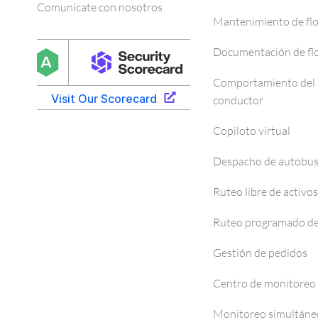
Comunícate con nosotros
Mantenimiento de fl
Documentación de fl
Comportamiento del
conductor
Copiloto virtual
Despacho de autobu
Ruteo libre de activos
Ruteo programado de
Gestión de pedidos
Centro de monitoreo
Monitoreo simultáne