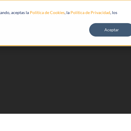
s
Recursos
gando, aceptas la
Política de Cookies
, la
Política de Privacidad
, los
Aceptar