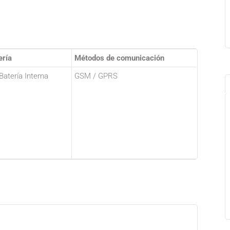
ería
Métodos de comunicación
 Batería Interna
GSM / GPRS