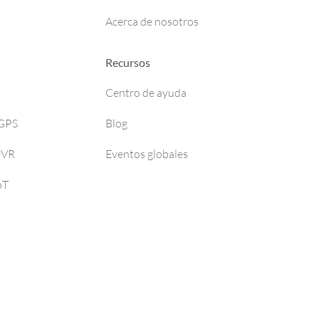
Acerca de nosotros
Recursos
Centro de ayuda
 GPS
Blog
DVR
Eventos globales
oT