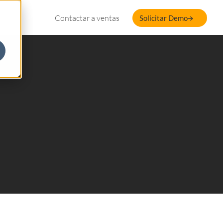
Contactar a ventas
Solicitar Demo