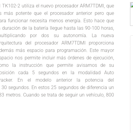
l TK102-2 utiliza el nuevo procesador ARM7TDMI, que
s más potente que el procesador anterior pero que
ara funcionar necesita menos energía. Esto hace que
a duración de la batería llegue hasta las 90-100 horas,
ultiplicando por dos su autonomía. La nueva
rquitectura del procesador ARM7TDMI proporciona
demás más espacio para programación. Este mayor
spacio nos permite incluir más órdenes de ejecución,
omo la instrucción que permite avisarnos de su
osición cada 5 segundos en la modalidad Auto
racker. En el modelo anterior la potencia del
a 30 segundos. En estos 25 segundos de diferencia un
33 metros. Cuando se trata de seguir un vehículo, 800