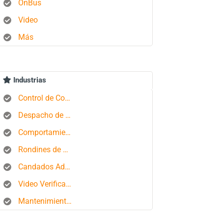
OnBus
Video
Más
Industrias
Control de Combustible
Despacho de Autobuses
Comportamiento del conductor
Rondines de Seguridad
Candados Aduaneros
Video Verificación
Mantenimiento de Flotas