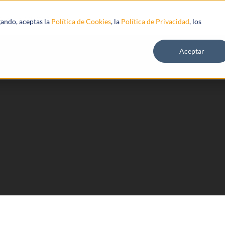
s
Recursos
gando, aceptas la
Política de Cookies
, la
Política de Privacidad
, los
Aceptar