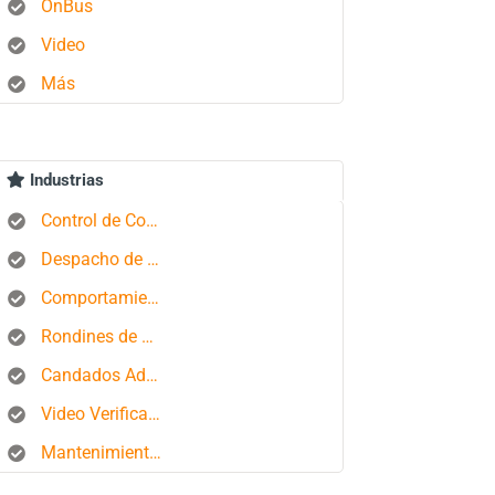
OnBus
Video
Más
Industrias
Control de Combustible
Despacho de Autobuses
Comportamiento del conductor
Rondines de Seguridad
Candados Aduaneros
Video Verificación
Mantenimiento de Flotas