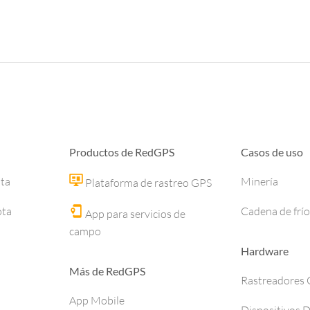
Productos de RedGPS
Casos de uso
ota
Minería
Plataforma de rastreo GPS
ota
Cadena de frío
App para servicios de
campo
Hardware
Más de RedGPS
Rastreadores
App Mobile