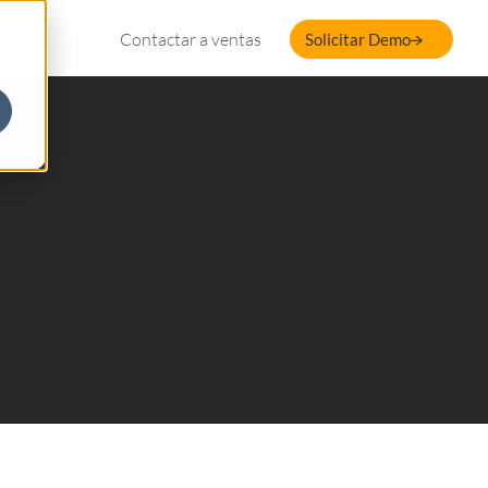
Contactar a ventas
Solicitar Demo