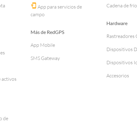
ota
Cadena de frío
App para servicios de
campo
Hardware
Más de RedGPS
Rastreadores
App Mobile
Dispositivos 
ses
SMS Gateway
Dispositivos I
Accesorios
 activos
o de