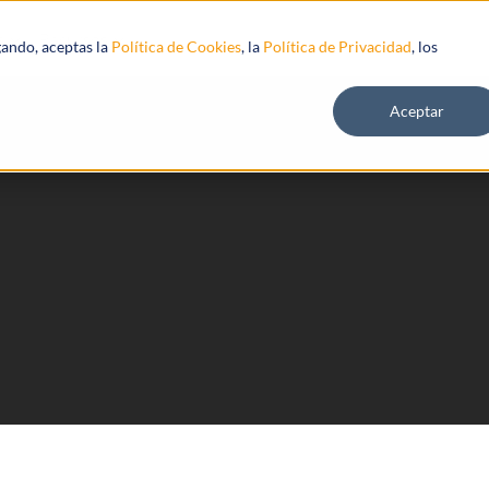
s
Recursos
gando, aceptas la
Política de Cookies
, la
Política de Privacidad
, los
Aceptar