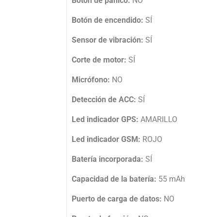
Botón de pánico:
NO
Botón de encendido:
SÍ
Sensor de vibración:
SÍ
Corte de motor:
SÍ
Micrófono:
NO
Detección de ACC:
SÍ
Led indicador GPS:
AMARILLO
Led indicador GSM:
ROJO
Batería incorporada:
SÍ
Capacidad de la batería:
55 mAh
Puerto de carga de datos:
NO