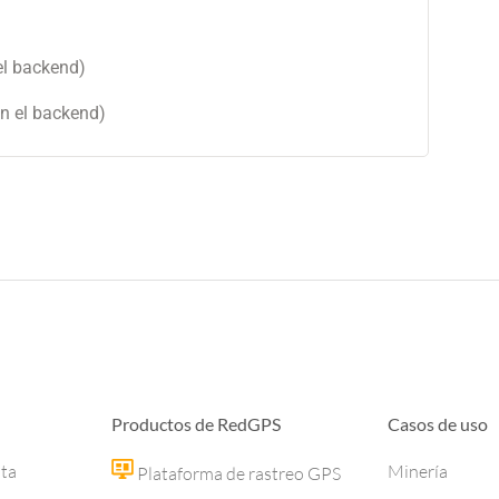
l backend)
n el backend)
Productos de RedGPS
Casos de uso
ota
Minería
Plataforma de rastreo GPS