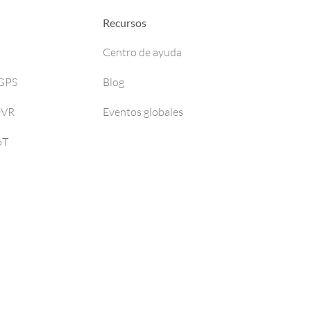
Recursos
Centro de ayuda
 GPS
Blog
DVR
Eventos globales
oT