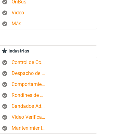
OnBus
Video
Más
Industrias
Control de Combustible
Despacho de Autobuses
Comportamiento del conductor
Rondines de Seguridad
Candados Aduaneros
Video Verificación
Mantenimiento de Flotas