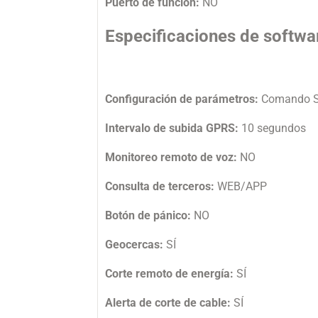
Puerto de función:
NO
Especificaciones de softwa
Configuración de parámetros:
Comando S
Intervalo de subida GPRS:
10 segundos
Monitoreo remoto de voz:
NO
Consulta de terceros:
WEB/APP
Botón de pánico:
NO
Geocercas:
SÍ
Corte remoto de energía:
SÍ
Alerta de corte de cable:
SÍ