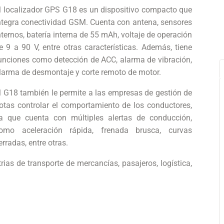
l localizador GPS G18 es un dispositivo compacto que
ntegra conectividad GSM. Cuenta con antena, sensores
nternos, batería interna de 55 mAh, voltaje de operación
e 9 a 90 V, entre otras características. Además, tiene
unciones como detección de ACC, alarma de vibración,
larma de desmontaje y corte remoto de motor.
l G18 también le permite a las empresas de gestión de
lotas controlar el comportamiento de los conductores,
a que cuenta con múltiples alertas de conducción,
omo aceleración rápida, frenada brusca, curvas
erradas, entre otras.
ias de transporte de mercancías, pasajeros, logística,