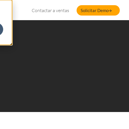
Contactar a ventas
Solicitar Demo