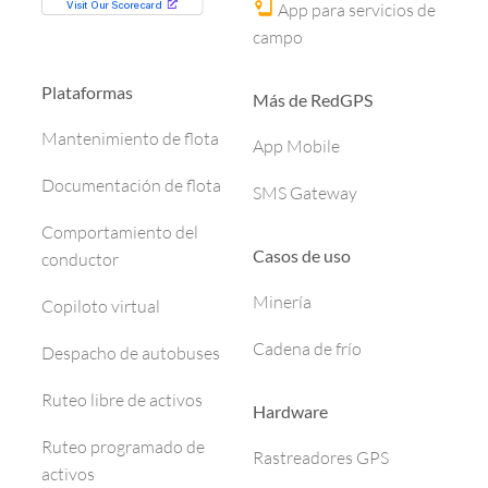
App para servicios de
campo
Plataformas
Más de RedGPS
Mantenimiento de flota
App Mobile
Documentación de flota
SMS Gateway
Comportamiento del
Casos de uso
conductor
Minería
Copiloto virtual
Cadena de frío
Despacho de autobuses
Ruteo libre de activos
Hardware
Ruteo programado de
Rastreadores GPS
activos