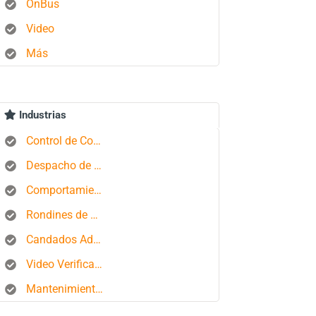
OnBus
Video
Más
Industrias
Control de Combustible
Despacho de Autobuses
Comportamiento del conductor
Rondines de Seguridad
Candados Aduaneros
Video Verificación
Mantenimiento de Flotas