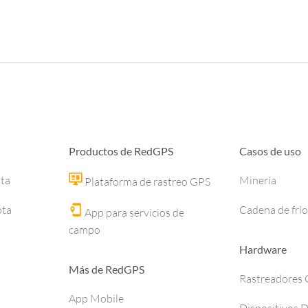
Productos de RedGPS
Casos de uso
ota
Minería
Plataforma de rastreo GPS
ota
Cadena de frío
App para servicios de
campo
Hardware
Más de RedGPS
Rastreadores
App Mobile