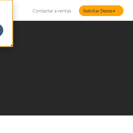
Contactar a ventas
Solicitar Demo