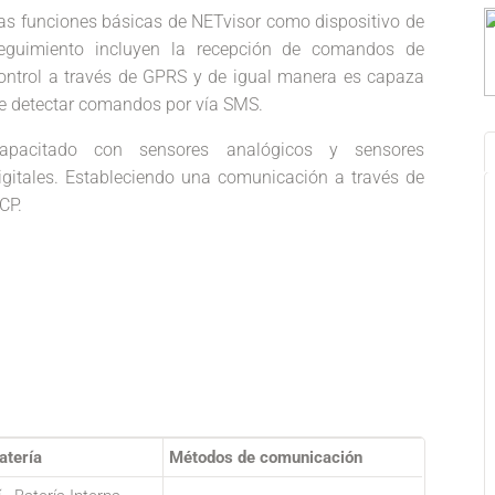
as funciones básicas de NETvisor como dispositivo de
eguimiento incluyen la recepción de comandos de
ontrol a través de GPRS y de igual manera es capaza
e detectar comandos por vía SMS.
apacitado con sensores analógicos y sensores
igitales. Estableciendo una comunicación a través de
CP.
atería
Métodos de comunicación