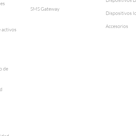
Dispositivos 
ses
SMS Gateway
Dispositivos I
Accesorios
 activos
o de
ad