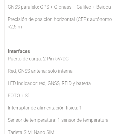
GNSS paralelo: GPS + Glonass + Galileo + Beidou
Precisión de posición horizontal (CEP): autónomo
<2,5 m
Interfaces
Puerto de carga: 2 Pin 5V/DC
Red, GNSS antena: solo interna
LED indicador: red, GNSS, RFID y batería
FOTO：Sí
Interruptor de alimentación física: 1
Sensor de temperatura: 1 sensor de temperatura
Tarjeta SIM: Nano SIM