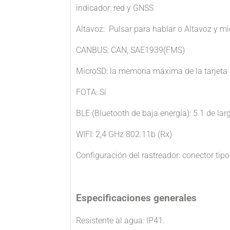
indicador: red y GNSS
Altavoz: Pulsar para hablar o Altavoz y m
CANBUS: CAN, SAE1939(FMS)
MicroSD: la memoria máxima de la tarjeta
FOTA: Sí
BLE (Bluetooth de baja energía): 5.1 de la
WIFI: 2,4 GHz 802.11b (Rx)
Configuración del rastreador: conector tipo
Especificaciones generales
Resistente al agua: IP41.