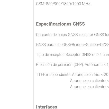
GSM: 850/900/1800/1900 MHz
Especificaciones GNSS
Conjunto de chips GNSS: receptor GNSS to
GNSS paralelo: GPS+Beidou+Galileo+QZS
Tipo de receptor: Receptor GNSS de 24 ca
Precisión de posición (CEP): Autónoma < 1
TTFF independiente: Arranque en frío: < 20
Arranque en caliente: < 2
Arranque en caliente: < 2
Interfaces