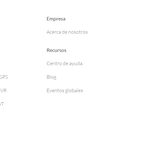
Empresa
Acerca de nosotros
Recursos
Centro de ayuda
 GPS
Blog
DVR
Eventos globales
oT