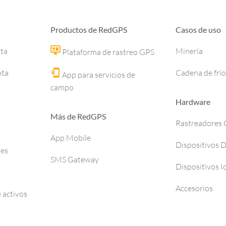
Productos de RedGPS
Casos de uso
ota
Minería
Plataforma de rastreo GPS
ota
Cadena de frío
App para servicios de
campo
Hardware
Más de RedGPS
Rastreadores
App Mobile
Dispositivos 
ses
SMS Gateway
Dispositivos I
Accesorios
 activos