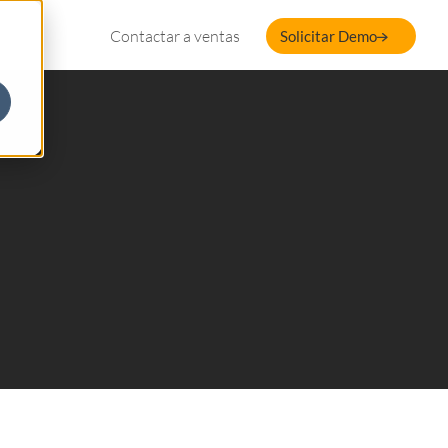
Contactar a ventas
Solicitar Demo