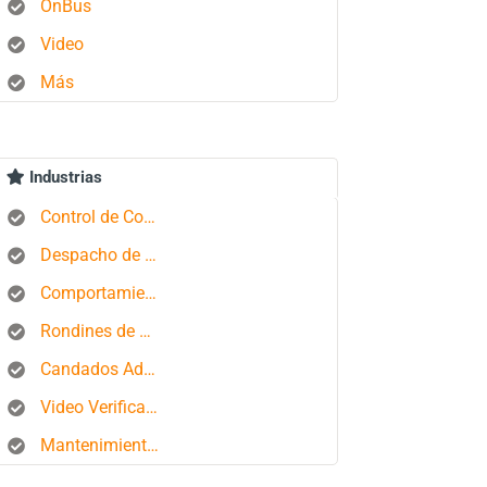
OnBus
Video
Más
Industrias
Control de Combustible
Despacho de Autobuses
Comportamiento del conductor
Rondines de Seguridad
Candados Aduaneros
Video Verificación
Mantenimiento de Flotas