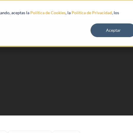
s
Recursos
gando, aceptas la
Política de Cookies
, la
Política de Privacidad
, los
Aceptar