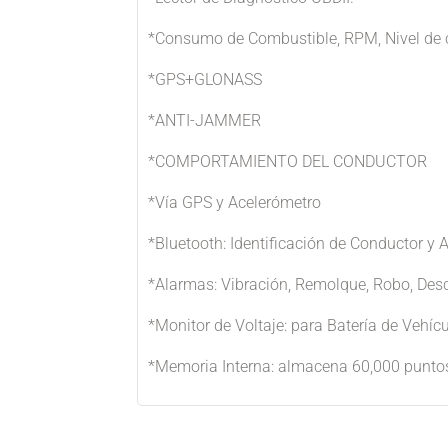
*Consumo de Combustible, RPM, Nivel de co
*GPS+GLONASS
*ANTI-JAMMER
*COMPORTAMIENTO DEL CONDUCTOR
*Vía GPS y Acelerómetro
*Bluetooth: Identificación de Conductor y 
*Alarmas: Vibración, Remolque, Robo, Des
*Monitor de Voltaje: para Batería de Vehícu
*Memoria Interna: almacena 60,000 punto