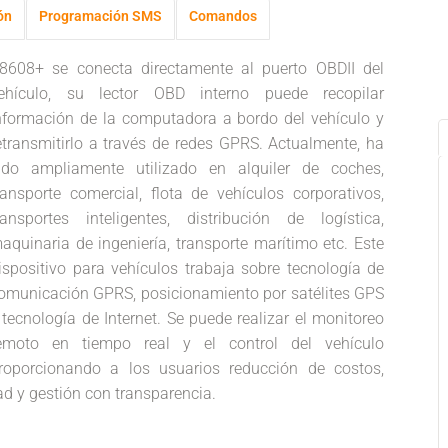
ón
Programación SMS
Comandos
8608+ se conecta directamente al puerto OBDII del
ehículo, su lector OBD interno puede recopilar
nformación de la computadora a bordo del vehículo y
etransmitirlo a través de redes GPRS. Actualmente, ha
ido ampliamente utilizado en alquiler de coches,
ransporte comercial, flota de vehículos corporativos,
ransportes inteligentes, distribución de logística,
aquinaria de ingeniería, transporte marítimo etc. Este
ispositivo para vehículos trabaja sobre tecnología de
omunicación GPRS, posicionamiento por satélites GPS
 tecnología de Internet. Se puede realizar el monitoreo
emoto en tiempo real y el control del vehículo
roporcionando a los usuarios reducción de costos,
ad y gestión con transparencia.