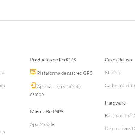
Productos de RedGPS
Casos de uso
ota
Minería
Plataforma de rastreo GPS
ota
Cadena de frío
App para servicios de
campo
Hardware
Más de RedGPS
Rastreadores
App Mobile
Dispositivos 
ses