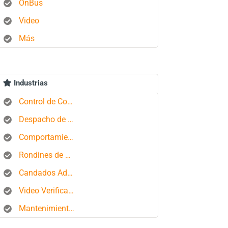
OnBus
Video
Más
Industrias
Control de Combustible
Despacho de Autobuses
Comportamiento del conductor
Rondines de Seguridad
Candados Aduaneros
Video Verificación
Mantenimiento de Flotas