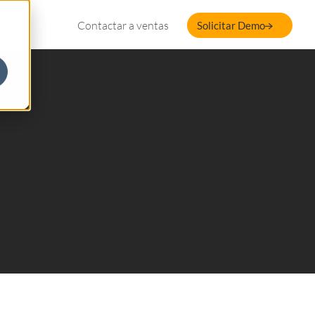
Contactar a ventas
Solicitar Demo