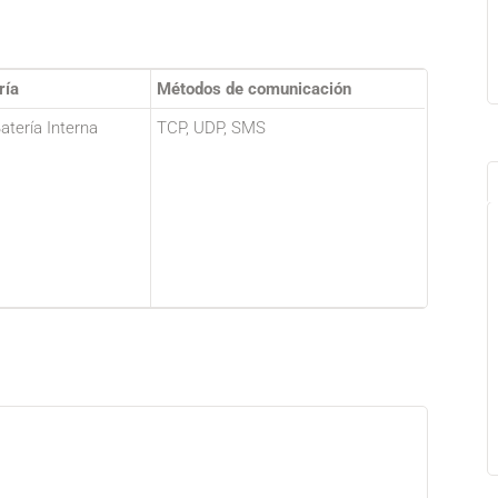
ría
Métodos de comunicación
Batería Interna
TCP, UDP, SMS