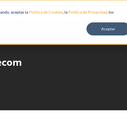
s
Recursos
gando, aceptas la
Política de Cookies
, la
Política de Privacidad
, los
Aceptar
lecom