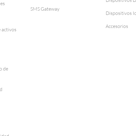
Dispositivos 
ses
SMS Gateway
Dispositivos I
Accesorios
 activos
o de
ad