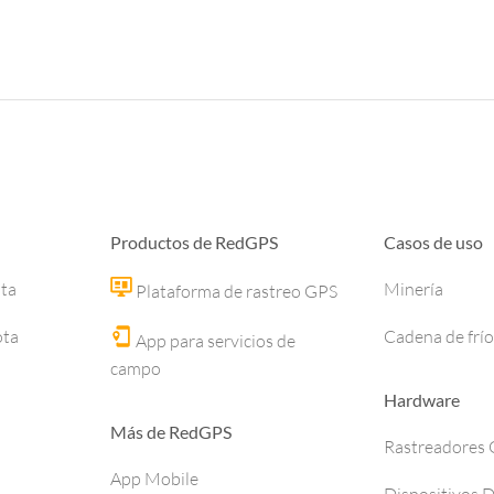
Productos de RedGPS
Casos de uso
ota
Minería
Plataforma de rastreo GPS
ota
Cadena de frío
App para servicios de
campo
Hardware
Más de RedGPS
Rastreadores
App Mobile