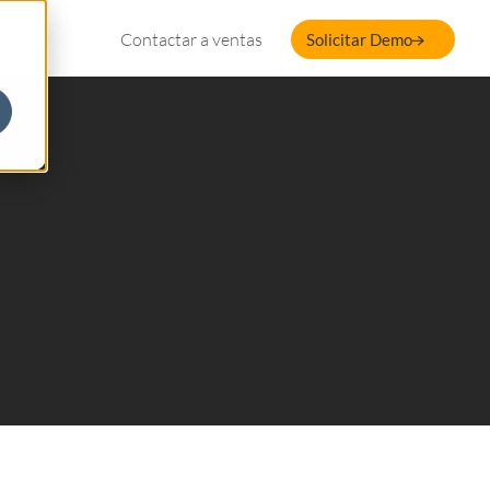
Contactar a ventas
Solicitar Demo