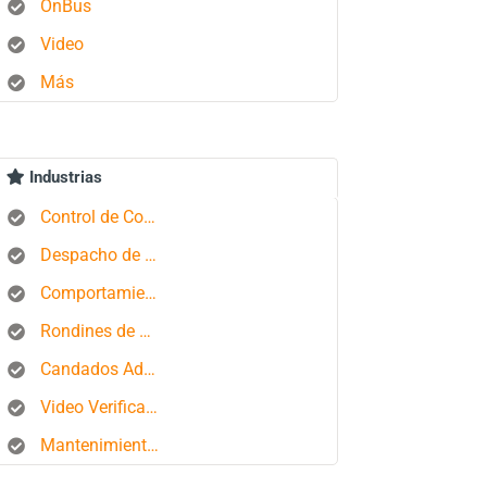
OnBus
Video
Más
Industrias
Control de Combustible
Despacho de Autobuses
Comportamiento del conductor
Rondines de Seguridad
Candados Aduaneros
Video Verificación
Mantenimiento de Flotas