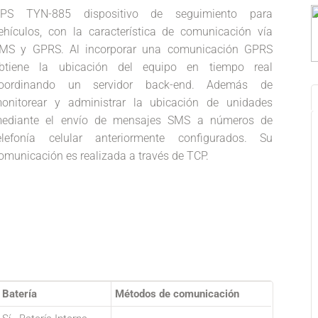
PS TYN-885 dispositivo de seguimiento para
ehículos, con la característica de comunicación vía
MS y GPRS. Al incorporar una comunicación GPRS
btiene la ubicación del equipo en tiempo real
oordinando un servidor back-end. Además de
onitorear y administrar la ubicación de unidades
ediante el envío de mensajes SMS a números de
elefonía celular anteriormente configurados. Su
omunicación es realizada a través de TCP.
Batería
Métodos de comunicación