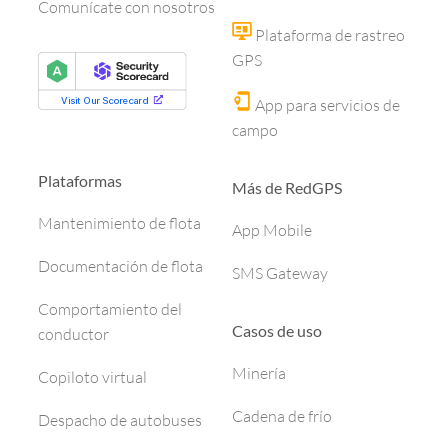
Comunícate con nosotros
Plataforma de rastreo
GPS
App para servicios de
campo
Plataformas
Más de RedGPS
Mantenimiento de flota
App Mobile
Documentación de flota
SMS Gateway
Comportamiento del
Casos de uso
conductor
Minería
Copiloto virtual
Cadena de frío
Despacho de autobuses