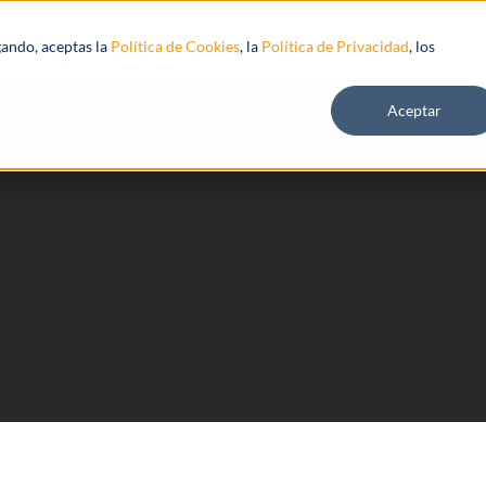
s
Recursos
gando, aceptas la
Política de Cookies
, la
Política de Privacidad
, los
Aceptar