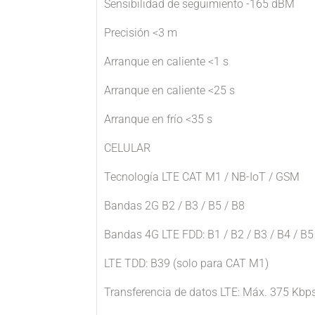
Sensibilidad de seguimiento -165 dBM
Precisión <3 m
Arranque en caliente <1 s
Arranque en caliente <25 s
Arranque en frío <35 s
CELULAR
Tecnología LTE CAT M1 / NB-IoT / GSM
Bandas 2G B2 / B3 / B5 / B8
Bandas 4G LTE FDD: B1 / B2 / B3 / B4 / B5 
LTE TDD: B39 (solo para CAT M1)
Transferencia de datos LTE: Máx. 375 Kbps