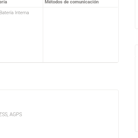
ería
Métodos de comunicación
 Batería Interna
ZSS, AGPS