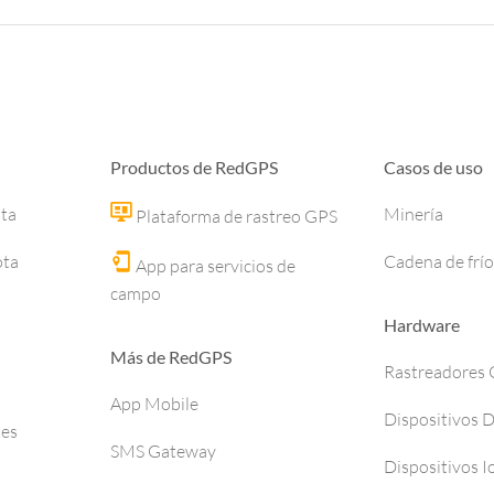
Productos de RedGPS
Casos de uso
ota
Minería
Plataforma de rastreo GPS
ota
Cadena de frío
App para servicios de
campo
Hardware
Más de RedGPS
Rastreadores
App Mobile
Dispositivos 
ses
SMS Gateway
Dispositivos I