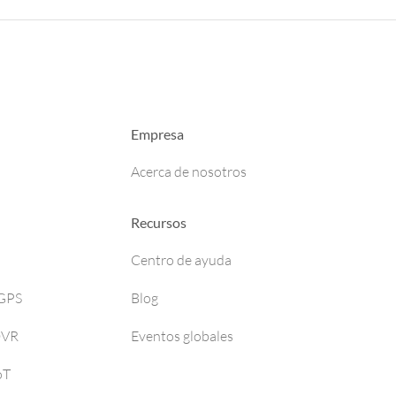
Empresa
Acerca de nosotros
Recursos
Centro de ayuda
 GPS
Blog
DVR
Eventos globales
oT