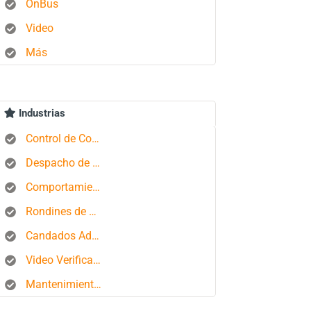
OnBus
Video
Más
Industrias
Control de Combustible
Despacho de Autobuses
Comportamiento del conductor
Rondines de Seguridad
Candados Aduaneros
Video Verificación
Mantenimiento de Flotas