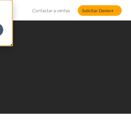
Contactar a ventas
Solicitar Demo