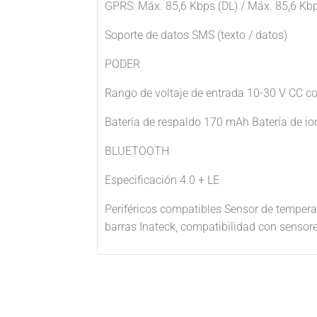
GPRS: Máx. 85,6 Kbps (DL) / Máx. 85,6 Kb
Soporte de datos SMS (texto / datos)
PODER
Rango de voltaje de entrada 10-30 V CC co
Batería de respaldo 170 mAh Batería de ion
BLUETOOTH
Especificación 4.0 + LE
Periféricos compatibles Sensor de tempera
barras Inateck, compatibilidad con sensor