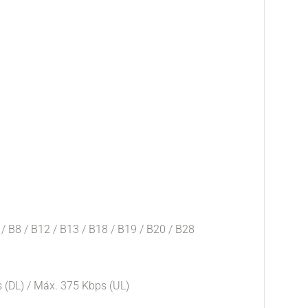
/ B8 / B12 / B13 / B18 / B19 / B20 / B28
 (DL) / Máx. 375 Kbps (UL)