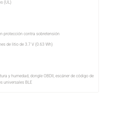
ps (UL)
n protección contra sobretensión
es de litio de 3.7 V (0.63 Wh)
tura y humedad, dongle OBDII, escáner de código de
es universales BLE