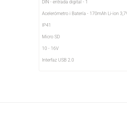
DIN - entrada digital - 1
Acelerómetro i Batería - 170mAh Li-ion 3,7
IP41
Micro SD
10 - 16V
Interfaz USB 2.0