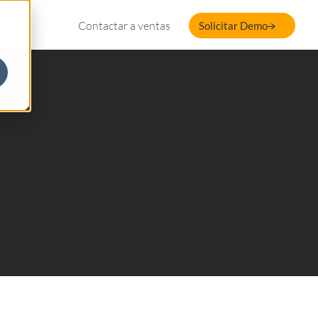
Contactar a ventas
Solicitar Demo