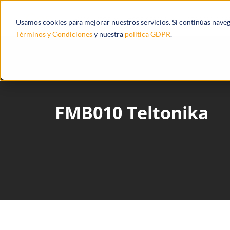
Productos
Ecosistema
Integracione
Usamos cookies para mejorar nuestros servicios. Si continúas nave
Términos y Condiciones
y nuestra
politica GDPR
.
FMB010 Teltonika