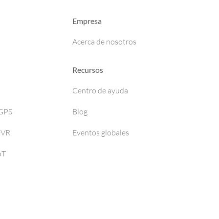
Empresa
Acerca de nosotros
Recursos
Centro de ayuda
 GPS
Blog
DVR
Eventos globales
oT