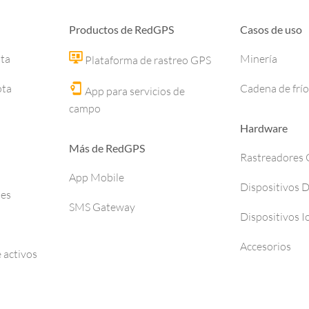
Productos de RedGPS
Casos de uso
ota
Minería
Plataforma de rastreo GPS
ota
Cadena de frío
App para servicios de
campo
Hardware
Más de RedGPS
Rastreadores
App Mobile
Dispositivos 
ses
SMS Gateway
Dispositivos I
Accesorios
 activos