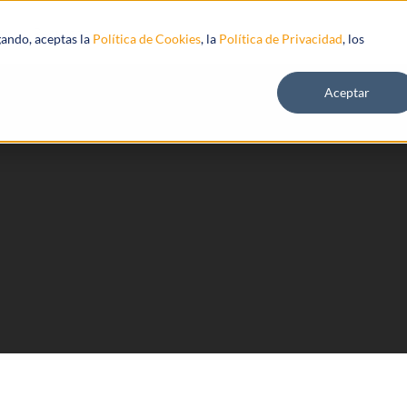
s
Recursos
gando, aceptas la
Política de Cookies
, la
Política de Privacidad
, los
Aceptar