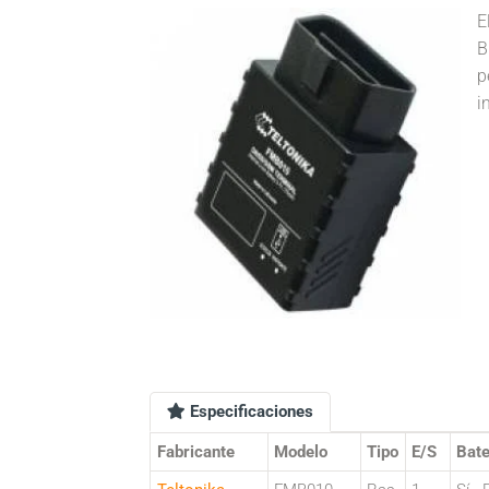
B
p
i
Especificaciones
Fabricante
Modelo
Tipo
E/S
Bate