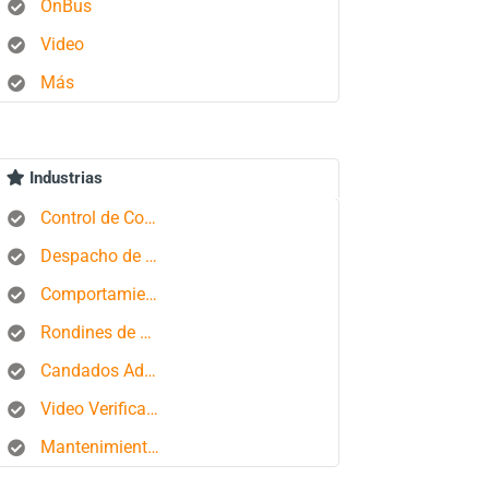
OnBus
Video
Más
Industrias
Control de Combustible
Despacho de Autobuses
Comportamiento del conductor
Rondines de Seguridad
Candados Aduaneros
Video Verificación
Mantenimiento de Flotas