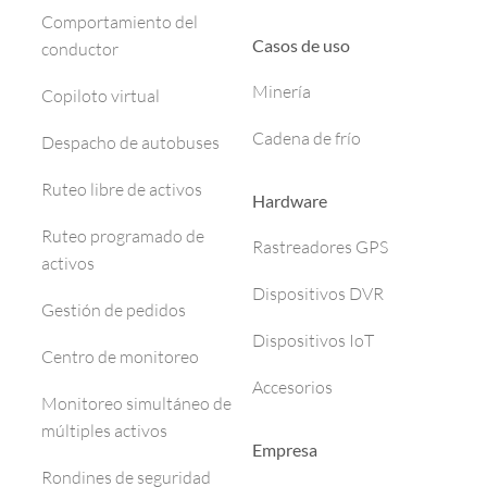
Comportamiento del
Casos de uso
conductor
Minería
Copiloto virtual
Cadena de frío
Despacho de autobuses
Ruteo libre de activos
Hardware
Ruteo programado de
Rastreadores GPS
activos
Dispositivos DVR
Gestión de pedidos
Dispositivos IoT
Centro de monitoreo
Accesorios
Monitoreo simultáneo de
múltiples activos
Empresa
Rondines de seguridad