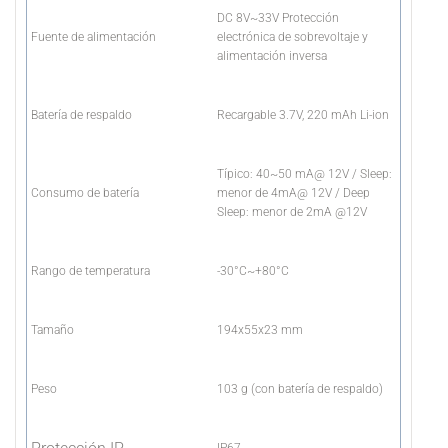
DC 8V~33V Protección
Fuente de alimentación
electrónica de sobrevoltaje y
alimentación inversa
Batería de respaldo
Recargable 3.7V, 220 mAh Li-ion
Típico: 40~50 mA@ 12V / Sleep:
Consumo de batería
menor de 4mA@ 12V / Deep
Sleep: menor de 2mA @12V
Rango de temperatura
-30°C~+80°C
Tamaño
194x55x23 mm
Peso
103 g (con batería de respaldo)