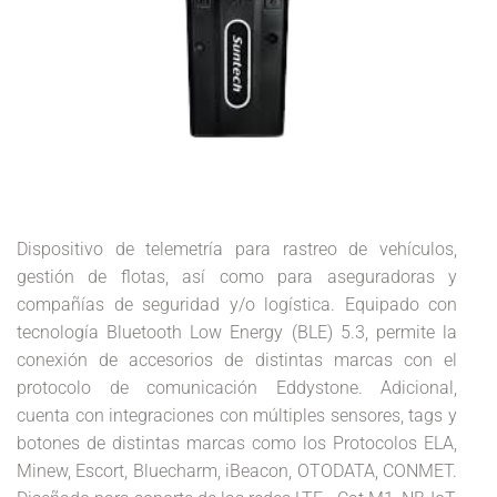
Dispositivo de telemetría para rastreo de vehículos,
gestión de flotas, así como para aseguradoras y
compañías de seguridad y/o logística. Equipado con
tecnología Bluetooth Low Energy (BLE) 5.3, permite la
conexión de accesorios de distintas marcas con el
protocolo de comunicación Eddystone. Adicional,
cuenta con integraciones con múltiples sensores, tags y
botones de distintas marcas como los Protocolos ELA,
Minew, Escort, Bluecharm, iBeacon, OTODATA, CONMET.