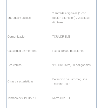
2 entradas digitales (1 con
Entradas y salidas
opción a ignición) / 2 salidas
digitales
Comunicación
TCP, UDP, SMS
Capacidad de memoria
Hasta 10,000 posiciones
Geo-cercas
999 circulares, 30 poligonales
Detección de Jammer, Fine
Otras características
Tracking, Scuti
Tamaño de SIM CARD
Micro SIM 3FF