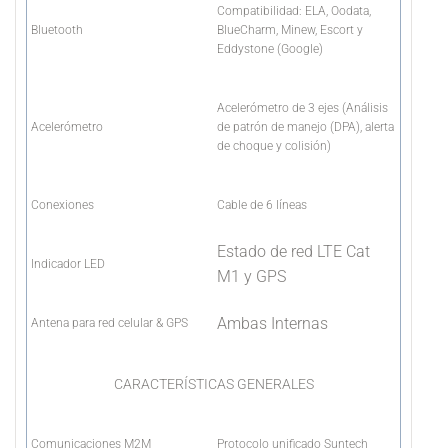
Compatibilidad: ELA, Oodata,
Bluetooth
BlueCharm, Minew, Escort y
Eddystone (Google)
Acelerómetro de 3 ejes (Análisis
Acelerómetro
de patrón de manejo (DPA), alerta
de choque y colisión)
Conexiones
Cable de 6 líneas
Estado de red LTE Cat
Indicador LED
M1 y GPS
Ambas Internas
Antena para red celular & GPS
CARACTERÍSTICAS GENERALES
Comunicaciones M2M
Protocolo unificado Suntech