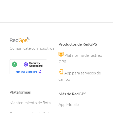
Productos de RedGPS
Comunícate con nosotros
Plataforma de rastreo
GPS
App para servicios de
campo
Plataformas
Más de RedGPS
Mantenimiento de flota
App Mobile