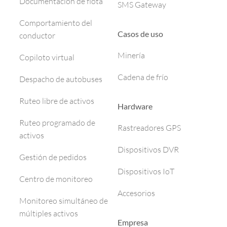
Documentación de flota
SMS Gateway
Comportamiento del
Casos de uso
conductor
Minería
Copiloto virtual
Cadena de frío
Despacho de autobuses
Ruteo libre de activos
Hardware
Ruteo programado de
Rastreadores GPS
activos
Dispositivos DVR
Gestión de pedidos
Dispositivos IoT
Centro de monitoreo
Accesorios
Monitoreo simultáneo de
múltiples activos
Empresa