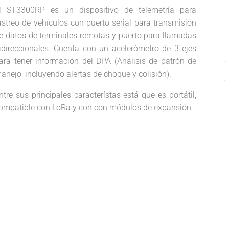
l ST3300RP es un dispositivo de telemetría para
astreo de vehículos con puerto serial para transmisión
e datos de terminales remotas y puerto para llamadas
idireccionales. Cuenta con un acelerómetro de 3 ejes
ara tener información del DPA (Análisis de patrón de
anejo, incluyendo alertas de choque y colisión).
ntre sus principales característas está que es portátil,
ompatible con LoRa y con con módulos de expansión.