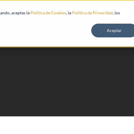
s
Recursos
gando, aceptas la
Política de Cookies
, la
Política de Privacidad
, los
Aceptar