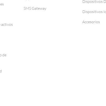
Dispositivos 
ses
SMS Gateway
Dispositivos I
Accesorios
 activos
o de
ad