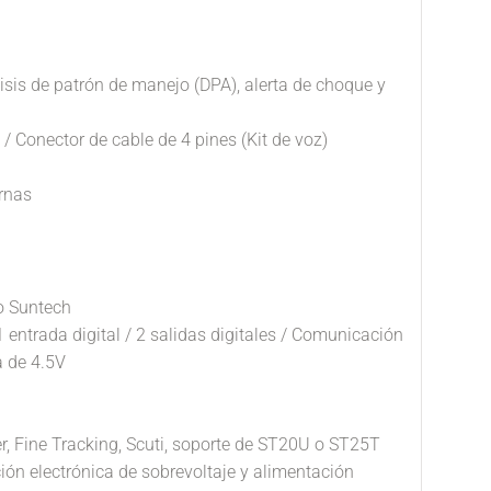
isis de patrón de manejo (DPA), alerta de choque y
/ Conector de cable de 4 pines (Kit de voz)
rnas
o Suntech
1 entrada digital / 2 salidas digitales / Comunicación
a de 4.5V
r, Fine Tracking, Scuti, soporte de ST20U o ST25T
n electrónica de sobrevoltaje y alimentación