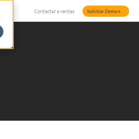
Contactar a ventas
Solicitar Demo