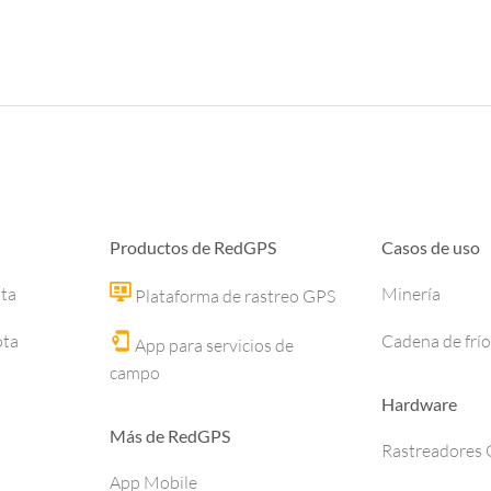
Productos de RedGPS
Casos de uso
ota
Minería
Plataforma de rastreo GPS
ota
Cadena de frío
App para servicios de
campo
Hardware
Más de RedGPS
Rastreadores
App Mobile