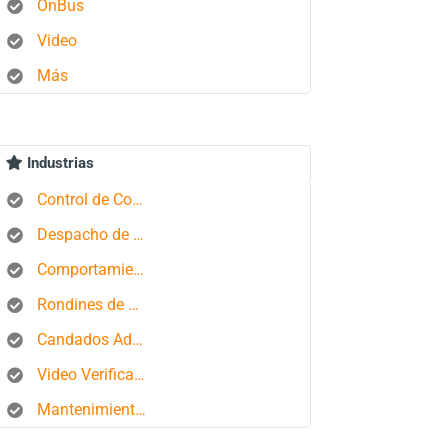
OnBus
Video
Más
Industrias
Control de Combustible
Despacho de Autobuses
Comportamiento del conductor
Rondines de Seguridad
Candados Aduaneros
Video Verificación
Mantenimiento de Flotas