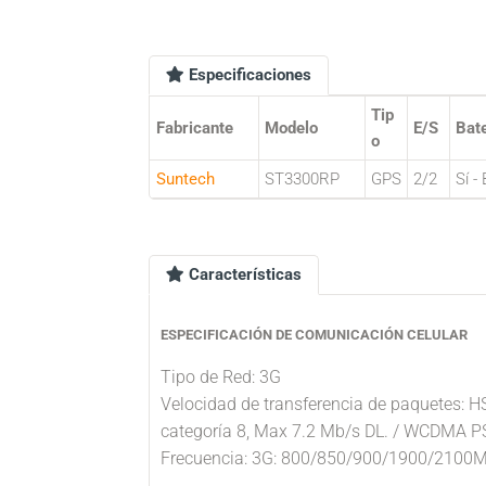
Especificaciones
Tip
Fabricante
Modelo
E/S
Bate
o
Suntech
ST3300RP
GPS
2/2
Sí -
Características
ESPECIFICACIÓN DE COMUNICACIÓN CELULAR
Tipo de Red: 3G
Velocidad de transferencia de paquetes: 
categoría 8, Max 7.2 Mb/s DL. / WCDMA P
Frecuencia: 3G: 800/850/900/1900/2100