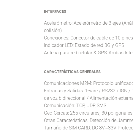
INTERFACES
Acelerómetro: Acelerómetro de 3 ejes (Anál
colisión)
Conexiones: Conector de cable de 10 pines 
Indicador LED: Estado de red 3G y GPS
Antena para red celular & GPS: Ambas Inte
CARACTERÍSTICAS GENERALES
Comunicaciones M2M: Protocolo unificad
Entradas y Salidas: 1-wire / RS232 / IGN / 
de voz bidireccional / Alimentación extern
Comunicación: TCP, UDP, SMS
Geo-Cercas: 255 circulares, 30 poligonales
Otras Características: Detección de Jamme
Tamaño de SIM CARD: DC 8V~33V Protecció