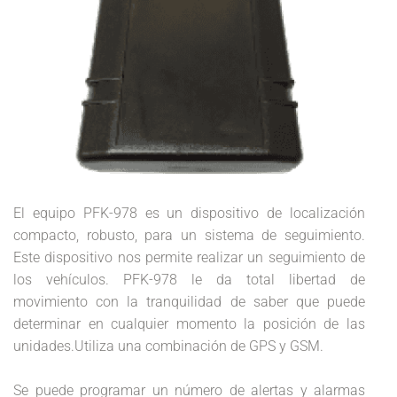
El equipo PFK-978 es un dispositivo de localización
compacto, robusto, para un sistema de seguimiento.
Este dispositivo nos permite realizar un seguimiento de
los vehículos. PFK-978 le da total libertad de
movimiento con la tranquilidad de saber que puede
determinar en cualquier momento la posición de las
unidades.Utiliza una combinación de GPS y GSM.
Se puede programar un número de alertas y alarmas