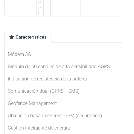
híc
ulo
s
Características
Módem 3G
Módulo de 50 canales de alta sensibilidad AGPS
Indicación de resistencia de la batería
Comunicación dual (GPRS + SMS)
Geofence Management
Ubicación basada en torre GSM (secundaria)
Gestión inteligente de energía