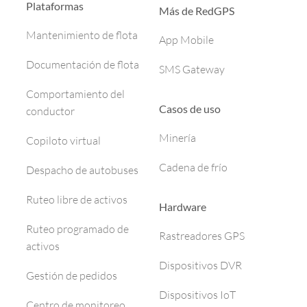
Plataformas
Más de RedGPS
Mantenimiento de flota
App Mobile
Documentación de flota
SMS Gateway
Comportamiento del
Casos de uso
conductor
Minería
Copiloto virtual
Cadena de frío
Despacho de autobuses
Ruteo libre de activos
Hardware
Ruteo programado de
Rastreadores GPS
activos
Dispositivos DVR
Gestión de pedidos
Dispositivos IoT
Centro de monitoreo