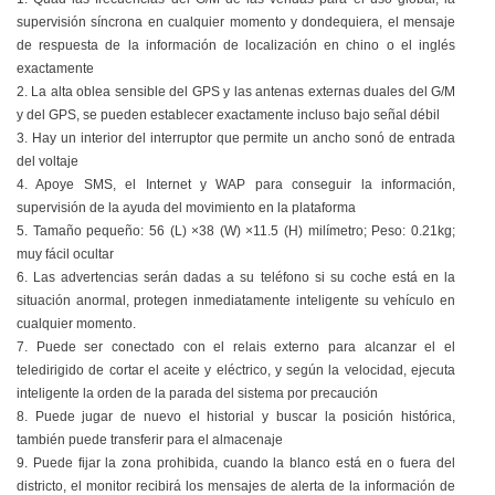
supervisión síncrona en cualquier momento y dondequiera, el mensaje
de respuesta de la información de localización en chino o el inglés
exactamente
2. La alta oblea sensible del GPS y las antenas externas duales del G/M
y del GPS, se pueden establecer exactamente incluso bajo señal débil
3. Hay un interior del interruptor que permite un ancho sonó de entrada
del voltaje
4. Apoye SMS, el Internet y WAP para conseguir la información,
supervisión de la ayuda del movimiento en la plataforma
5. Tamaño pequeño: 56 (L) ×38 (W) ×11.5 (H) milímetro; Peso: 0.21kg;
muy fácil ocultar
6. Las advertencias serán dadas a su teléfono si su coche está en la
situación anormal, protegen inmediatamente inteligente su vehículo en
cualquier momento.
7. Puede ser conectado con el relais externo para alcanzar el el
teledirigido de cortar el aceite y eléctrico, y según la velocidad, ejecuta
inteligente la orden de la parada del sistema por precaución
8. Puede jugar de nuevo el historial y buscar la posición histórica,
también puede transferir para el almacenaje
9. Puede fijar la zona prohibida, cuando la blanco está en o fuera del
districto, el monitor recibirá los mensajes de alerta de la información de