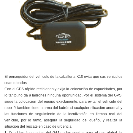
El perseguidor del vehículo de la caballería K10 evita que sus vehículos
sean robados.
Con el GPS rápido recibiendo y exija la colocación de capacidades, por
lo tanto, no da a ladrones ninguna oportunidad.
Por el sistema del GPS,
sigue la colocación del equipo exactamente, para evitar el vehículo del
robo. Y también tiene alarma del ladrón si cualquier situación anormal y
las funciones de seguimiento de la localización en tiempo real del
vehículo, por lo tanto, asegura la seguridad del dueño, y realiza la
situación del rescate en caso de urgencia
1. Quad las frecuencias del G/M de las vendas para el uso global, la