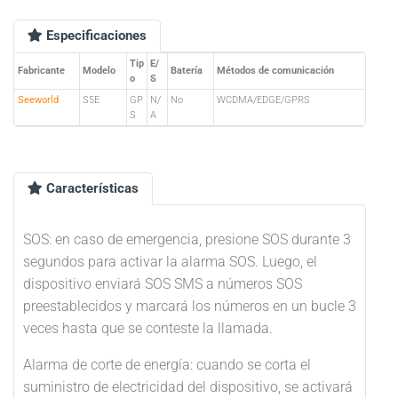
Especificaciones
Tip
E/
Fabricante
Modelo
Batería
Métodos de comunicación
o
S
Seeworld
S5E
GP
N/
No
WCDMA/EDGE/GPRS
S
A
Características
SOS: en caso de emergencia, presione SOS durante 3
segundos para activar la alarma SOS. Luego, el
dispositivo enviará SOS SMS a números SOS
preestablecidos y marcará los números en un bucle 3
veces hasta que se conteste la llamada.
Alarma de corte de energía: cuando se corta el
suministro de electricidad del dispositivo, se activará