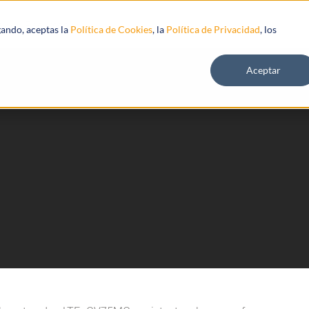
s
Recursos
gando, aceptas la
Política de Cookies
, la
Política de Privacidad
, los
Aceptar