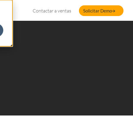
Contactar a ventas
Solicitar Demo