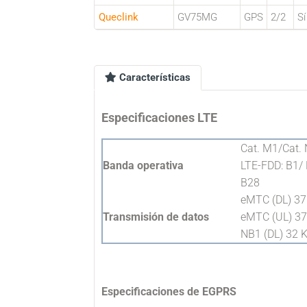
Queclink
GV75MG
GPS
2/2
Sí
Características
Especificaciones LTE
Cat. M1/Cat. 
Banda operativa
LTE-FDD: B1/
B28
eMTC (DL) 37
Transmisión de datos
eMTC (UL) 3
NB1 (DL) 32 
Especificaciones de EGPRS