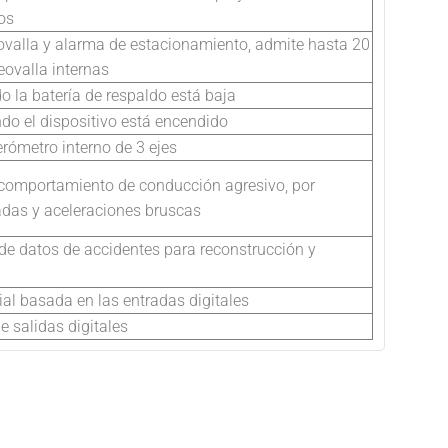
os
valla y alarma de estacionamiento, admite hasta 20
eovalla internas
 la batería de respaldo está baja
do el dispositivo está encendido
erómetro interno de 3 ejes
 comportamiento de conducción agresivo, por
adas y aceleraciones bruscas
de datos de accidentes para reconstrucción y
al basada en las entradas digitales
e salidas digitales