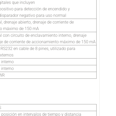
gitales que incluyen
positivo para detección de encendido y
disparador negativo para uso normal
al, drenaje abierto, drenaje de corriente de
to máximo de 150 mA
al con circuito de enclavamiento interno, drenaje
aje de corriente de accionamiento máximo de 150 mA
e RS232 en cable de 8 pines, utilizado para
externos
 interno
 interno
PWR
S
a posición en intervalos de tiempo y distancia