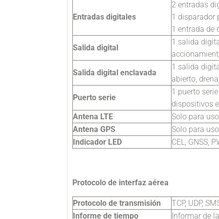
2 entradas di
Entradas digitales
1 disparador 
1 entrada de 
1 salida digit
Salida digital
accionamien
1 salida digit
Salida digital enclavada
abierto, dren
1 puerto seri
Puerto serie
dispositivos 
Antena LTE
Solo para uso
Antena GPS
Solo para uso
Indicador LED
CEL, GNSS, 
Protocolo de interfaz aérea
Protocolo de transmisión
TCP, UDP, SM
Informe de tiempo
Informar de l