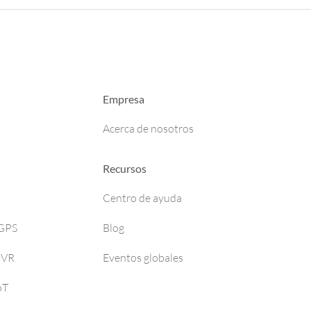
Empresa
Acerca de nosotros
Recursos
Centro de ayuda
 GPS
Blog
DVR
Eventos globales
oT