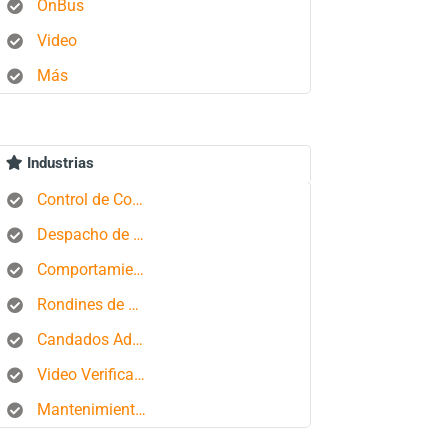
OnBus
Video
Más
Industrias
Control de Combustible
Despacho de Autobuses
Comportamiento del conductor
Rondines de Seguridad
Candados Aduaneros
Video Verificación
Mantenimiento de Flotas