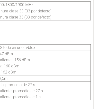
00/1800/1900 MHz
nura clase 33 (33 por defecto)
nura clase 33 (33 por defecto)
S todo en uno u-blox
147 dBm
aliente: -156 dBm
n: -160 dBm
 -162 dBm
2,5m
río: promedio de 27 s
aliente: promedio de 27 s
aliente: promedio de 1 s