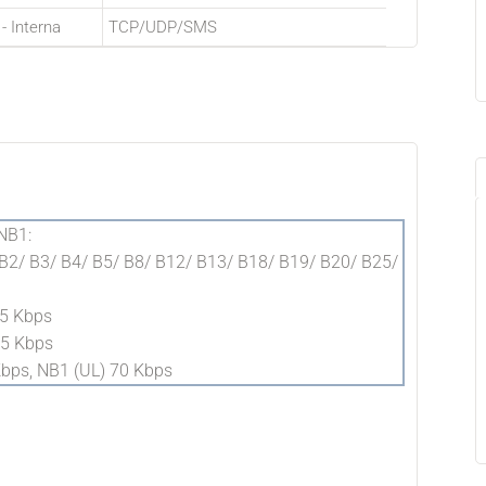
 - Interna
TCP/UDP/SMS
NB1:
 B2/ B3/ B4/ B5/ B8/ B12/ B13/ B18/ B19/ B20/ B25/
5 Kbps
75 Kbps
Kbps, NB1 (UL) 70 Kbps