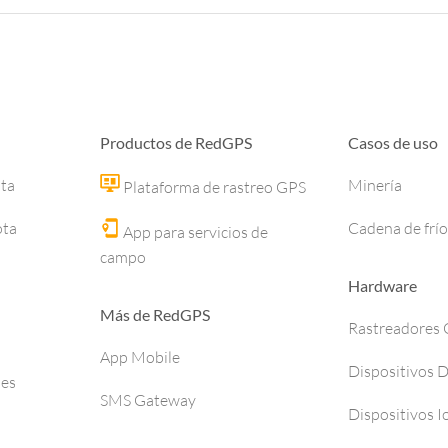
Productos de RedGPS
Casos de uso
ota
Minería
Plataforma de rastreo GPS
ota
Cadena de frío
App para servicios de
campo
Hardware
Más de RedGPS
Rastreadores
App Mobile
Dispositivos 
ses
SMS Gateway
Dispositivos I