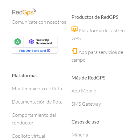
Productos de RedGPS
Comunícate con nosotros
Plataforma de rastreo
GPS
App para servicios de
campo
Plataformas
Más de RedGPS
Mantenimiento de flota
App Mobile
Documentación de flota
SMS Gateway
Comportamiento del
Casos de uso
conductor
Minería
Copiloto virtual