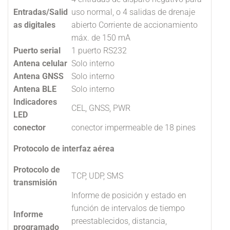
Entradas/Salid
uso normal, o 4 salidas de drenaje
as digitales
abierto Corriente de accionamiento
máx. de 150 mA
Puerto serial
1 puerto RS232
Antena celular
Solo interno
Antena GNSS
Solo interno
Antena BLE
Solo interno
Indicadores
CEL, GNSS, PWR
LED
conector
conector impermeable de 18 pines
Protocolo de interfaz aérea
Protocolo de
TCP, UDP, SMS
transmisión
Informe de posición y estado en
función de intervalos de tiempo
Informe
preestablecidos, distancia,
programado