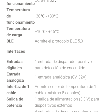
CC 8V a 32V
funcionamiento
Temperatura
de
-30℃~+80℃
funcionamiento
Temperatura
+10℃~+45℃
de carga
BLE
Admite el protocolo BLE 5,0
Interfaces
Entradas
1 entrada de disparador positivo
digitales
para detección de encendido
Entrada
1 entrada analógica (0V-32V)
analogica
Interfaz de 1
Admite sensor de temperatura de 1
cable
cable (máximo 8 canales)
Salida de
1 salida de alimentación (3,3 V) para
potencia
dispositivos externos
4 entradas de disparo negativo para