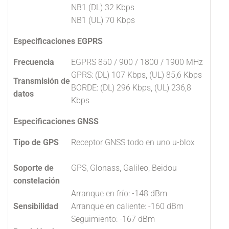
NB1 (DL) 32 Kbps
NB1 (UL) 70 Kbps
Especificaciones EGPRS
Frecuencia
EGPRS 850 / 900 / 1800 / 1900 MHz
GPRS: (DL) 107 Kbps, (UL) 85,6 Kbps
Transmisión de
BORDE: (DL) 296 Kbps, (UL) 236,8
datos
Kbps
Especificaciones GNSS
Tipo de GPS
Receptor GNSS todo en uno u-blox
Soporte de
GPS, Glonass, Galileo, Beidou
constelación
Arranque en frío: -148 dBm
Sensibilidad
Arranque en caliente: -160 dBm
Seguimiento: -167 dBm