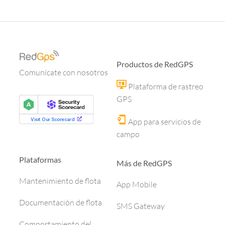
Productos de RedGPS
Comunícate con nosotros
Plataforma de rastreo
GPS
App para servicios de
campo
Plataformas
Más de RedGPS
Mantenimiento de flota
App Mobile
Documentación de flota
SMS Gateway
Comportamiento del