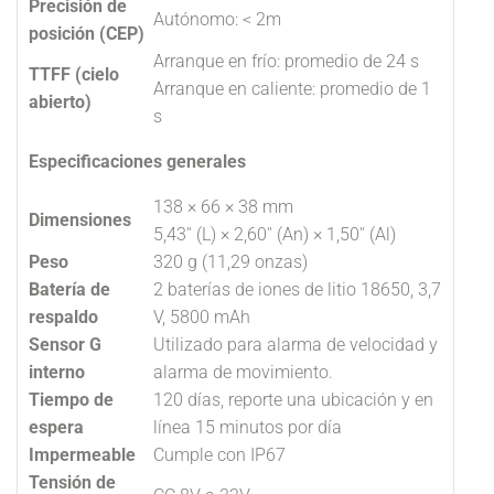
Precisión de
Autónomo: < 2m
posición (CEP)
Arranque en frío: promedio de 24 s
TTFF (cielo
Arranque en caliente: promedio de 1
abierto)
s
Especificaciones generales
138 × 66 × 38 mm
Dimensiones
5,43'' (L) × 2,60'' (An) × 1,50'' (Al)
Peso
320 g (11,29 onzas)
Batería de
2 baterías de iones de litio 18650, 3,7
respaldo
V, 5800 mAh
Sensor G
Utilizado para alarma de velocidad y
interno
alarma de movimiento.
Tiempo de
120 días, reporte una ubicación y en
espera
línea 15 minutos por día
Impermeable
Cumple con IP67
Tensión de