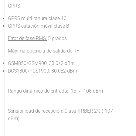
GPRS
GPRS multi ranura clase 10
GPRS estación móvil clase B
Error de fase RMS:
5 grados
Máxima potencia de salida de RF
GSM850/GSM900: 33.0±2 dBm
DCS1800/PCS1900: 30.0±2 dBm
Rango dinámico de entrada:
-15 ~ -108 dBm
Sensibilidad de recepción:
Class Ⅱ RBER 2% (-107
dBm)