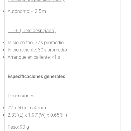
Autónomo: < 2.5 m
TTFF (Cielo despejado)
Inicio en frío: 32 s promedio
Inicio reciente: 30 s promedio
Arranque en caliente: <1 s
Especificaciones generales
Dimensiones
72 x 50 x 16.4 mm
2.83”(L) x 1.97”(W) x 0.65”(H)
Peso:
90 g