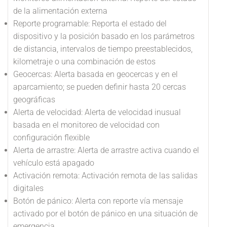
de la alimentación externa
Reporte programable: Reporta el estado del
dispositivo y la posición basado en los parámetros
de distancia, intervalos de tiempo preestablecidos,
kilometraje o una combinación de estos
Geocercas: Alerta basada en geocercas y en el
aparcamiento; se pueden definir hasta 20 cercas
geográficas
Alerta de velocidad: Alerta de velocidad inusual
basada en el monitoreo de velocidad con
configuración flexible
Alerta de arrastre: Alerta de arrastre activa cuando el
vehículo está apagado
Activación remota: Activación remota de las salidas
digitales
Botón de pánico: Alerta con reporte vía mensaje
activado por el botón de pánico en una situación de
emergencia