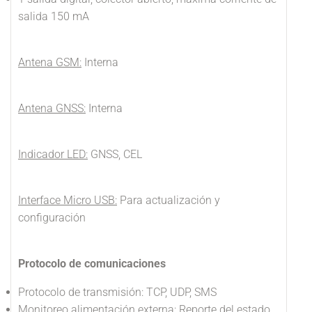
salida 150 mA
Antena GSM:
Interna
Antena GNSS:
Interna
Indicador LED:
GNSS, CEL
Interface Micro USB:
Para actualización y
configuración
Protocolo de comunicaciones
Protocolo de transmisión: TCP, UDP, SMS
Monitoreo alimentación externa: Reporte del estado