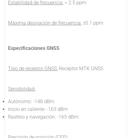
Estabilidad de frecuencia:
< 2.5 ppm
Máxima desviación de frecuencia:
±0.1 ppm
Especificaciones GNSS
Tipo de receptor GNSS:
Receptor MTK GNSS
Sensibilidad
Autónomo: -148 dBm
Inicio en caliente: -163 dBm
Rastreo y navegación: -165 dBm
Precisión de posición (CEP)