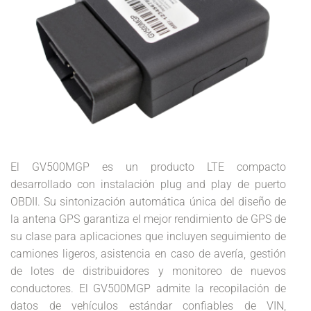
El GV500MGP es un producto LTE compacto
desarrollado con instalación plug and play de puerto
OBDII. Su sintonización automática única del diseño de
la antena GPS garantiza el mejor rendimiento de GPS de
su clase para aplicaciones que incluyen seguimiento de
camiones ligeros, asistencia en caso de avería, gestión
de lotes de distribuidores y monitoreo de nuevos
conductores. El GV500MGP admite la recopilación de
datos de vehículos estándar confiables de VIN,