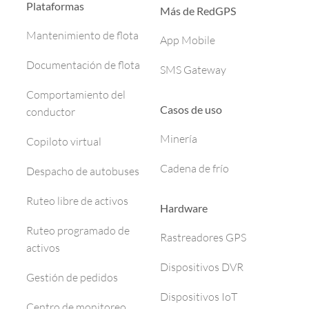
Plataformas
Más de RedGPS
Mantenimiento de flota
App Mobile
Documentación de flota
SMS Gateway
Comportamiento del
Casos de uso
conductor
Minería
Copiloto virtual
Cadena de frío
Despacho de autobuses
Ruteo libre de activos
Hardware
Ruteo programado de
Rastreadores GPS
activos
Dispositivos DVR
Gestión de pedidos
Dispositivos IoT
Centro de monitoreo