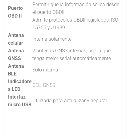
Permitir que la información se lea desde
Puerto
el puerto OBDII
OBD II
Admite protocolos OBDII legislados: ISO
15765 y J1939
Antena
Interna solamente
celular
Antena
2 antenas GNSS internas, use la que
GNSS
tenga mejor señal automáticamente
Antena
Solo interna
BLE
Indicadore
CEL, GNSS
s LED
Interfaz
Utilizada para actualizar y depurar
micro USB