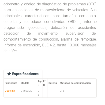
odómetro y código de diagnóstico de problemas (DTC)
para aplicaciones de mantenimiento de vehículos. Sus
orincipales características son: tamaño compacto,
conecta y reproduce, conectividad OBD II, informe
programado, geo-cercas, detección de accidentes,
detección de movimiento, supervisión del
comportamiento de conducción, alarma de remolque,
informe de encendido, BLE 4.2, hasta 10.000 mensajes
de búfer
Especificaciones
Tip
E/
Fabricante
Modelo
Batería
Métodos de comunicación
o
S
Queclink
GV500MGP
GP
LTE
S