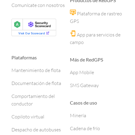
Productos de RedGPS
Comunícate con nosotros
Plataforma de rastreo
GPS
App para servicios de
campo
Plataformas
Más de RedGPS
Mantenimiento de flota
App Mobile
Documentación de flota
SMS Gateway
Comportamiento del
Casos de uso
conductor
Minería
Copiloto virtual
Cadena de frío
Despacho de autobuses