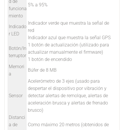
d de
5% a 95%
funciona
miento
Indicador verde que muestra la señal de
Indicado
red
r LED
Indicador azul que muestra la señal GPS
1 botón de actualización (utilizado para
Botón/In
actualizar manualmente el firmware)
terruptor
1 botón de encendido
Memori
Búfer de 8 MB
a
Acelerómetro de 3 ejes (usado para
despertar el dispositivo por vibración y
Sensor
detectar alertas de remolque, alertas de
aceleración brusca y alertas de frenado
brusco)
Distanci
a de
Como máximo 20 metros (obtenidos de