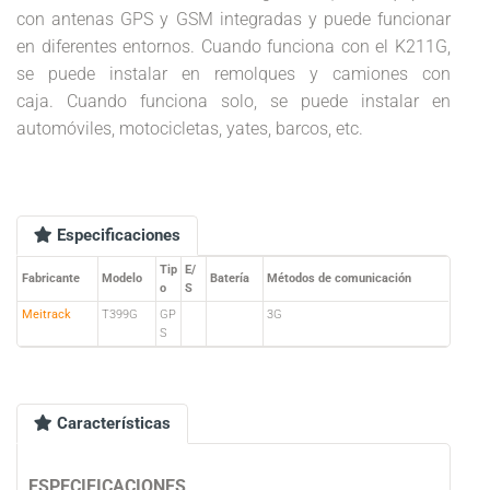
con antenas GPS y GSM integradas y puede funcionar
en diferentes entornos. Cuando funciona con el K211G,
se puede instalar en remolques y camiones con
caja. Cuando funciona solo, se puede instalar en
automóviles, motocicletas, yates, barcos, etc.
Especificaciones
Tip
E/
Fabricante
Modelo
Batería
Métodos de comunicación
o
S
Meitrack
T399G
GP
3G
S
Características
ESPECIFICACIONES