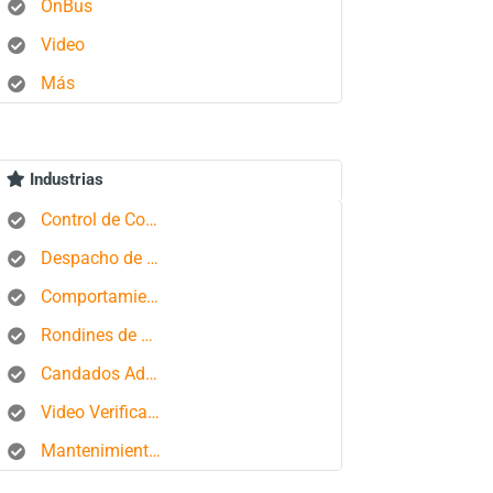
OnBus
Video
Más
Industrias
Control de Combustible
Despacho de Autobuses
Comportamiento del conductor
Rondines de Seguridad
Candados Aduaneros
Video Verificación
Mantenimiento de Flotas