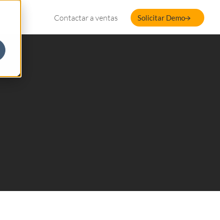
Contactar a ventas
Solicitar Demo