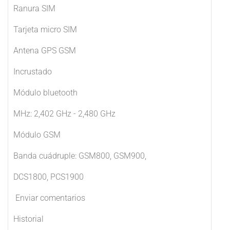
Ranura SIM
Tarjeta micro SIM
Antena GPS GSM
Incrustado
Módulo bluetooth
MHz: 2,402 GHz - 2,480 GHz
Módulo GSM
Banda cuádruple: GSM800, GSM900,
DCS1800, PCS1900
Enviar comentarios
Historial