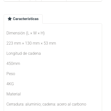
Características
Dimensión (L × W × H)
223 mm × 130 mm × 53 mm
Longitud de cadena
450mm
Peso
4KG
Material
Cerradura: aluminio; cadena: acero al carbono