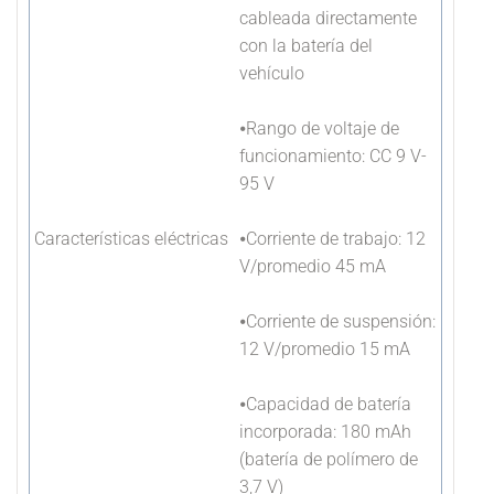
cableada directamente
con la batería del
vehículo
⦁Rango de voltaje de
funcionamiento: CC 9 V-
95 V
Características eléctricas
⦁Corriente de trabajo: 12
V/promedio 45 mA
⦁Corriente de suspensión:
12 V/promedio 15 mA
⦁Capacidad de batería
incorporada: 180 mAh
(batería de polímero de
3,7 V)