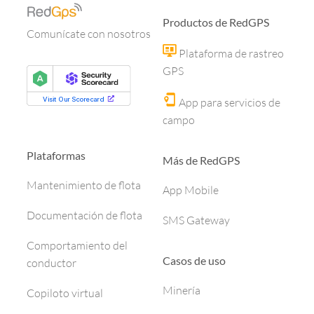
Productos de RedGPS
Comunícate con nosotros
Plataforma de rastreo
GPS
App para servicios de
campo
Plataformas
Más de RedGPS
Mantenimiento de flota
App Mobile
Documentación de flota
SMS Gateway
Comportamiento del
Casos de uso
conductor
Minería
Copiloto virtual