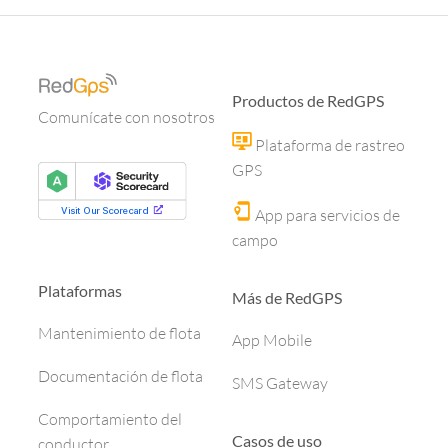
Productos de RedGPS
Comunícate con nosotros
Plataforma de rastreo
GPS
App para servicios de
campo
Plataformas
Más de RedGPS
Mantenimiento de flota
App Mobile
Documentación de flota
SMS Gateway
Comportamiento del
Casos de uso
conductor